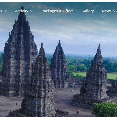
s
Activity
Packages & Offers
Gallery
News & A