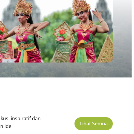
kusi inspiratif dan
Lihat Semua
an ide