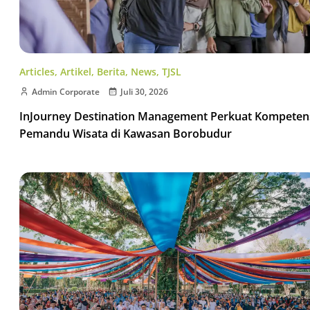
Articles
,
Artikel
,
Berita
,
News
,
TJSL
Admin Corporate
Juli 30, 2026
InJourney Destination Management Perkuat Kompeten
Pemandu Wisata di Kawasan Borobudur