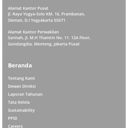
Alamat Kantor Pusat
Jl. Raya Yogya-Solo KM. 16, Prambanan,
Sleman, D.I Yogyakarta 55571
Alamat Kantor Perwakilan
Sarinah, JI. M.H Thamrin No. 11. 12A Floor,
Gondangdia, Menteng, Jakarta Pusat
Beranda
Tentang Kami
Dewan Direksi
Laporan Tahunan
Tata Kelola
Sustainability
PPID
Careers