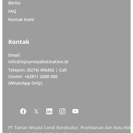
Berita
FAQ
Kontak Kami
Kontak
Email:
info@injourneydestination.id
Telepon: (0274) 496402 | Call
Center: +62811 2688 000
(WhatsApp Only)
PT Taman Wisata Candi Borobudur, Prambanan dan Ratu Bok