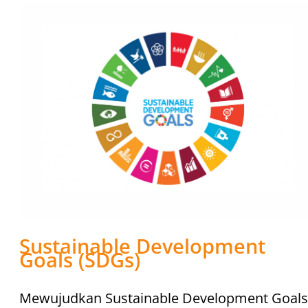
Sustainable Development
Goals (SDGs)
Mewujudkan Sustainable Development Goals