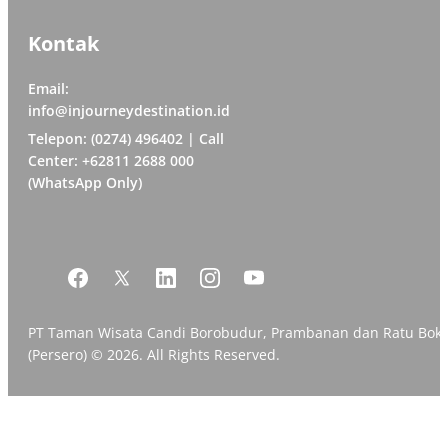
Kontak
Email:
info@injourneydestination.id
Telepon: (0274) 496402 | Call
Center: +62811 2688 000
(WhatsApp Only)
PT Taman Wisata Candi Borobudur, Prambanan dan Ratu Bok
(Persero) © 2026. All Rights Reserved.