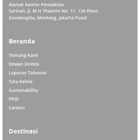
Alamat Kantor Perwakilan
Sarinah, JI. M.H Thamrin No. 11. 12A Floor,
Gondangdia, Menteng, Jakarta Pusat
Beranda
Tentang Kami
Dewan Direksi
Laporan Tahunan
Tata Kelola
Sustainability
PPID
Careers
Destinasi