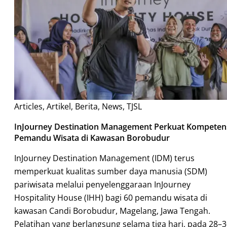
Articles
,
Artikel
,
Berita
,
News
,
TJSL
InJourney Destination Management Perkuat Kompeten
Pemandu Wisata di Kawasan Borobudur
InJourney Destination Management (IDM) terus
memperkuat kualitas sumber daya manusia (SDM)
pariwisata melalui penyelenggaraan InJourney
Hospitality House (IHH) bagi 60 pemandu wisata di
kawasan Candi Borobudur, Magelang, Jawa Tengah.
Pelatihan yang berlangsung selama tiga hari, pada 28–