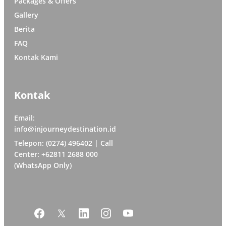
Packages & Offers
Gallery
Berita
FAQ
Kontak Kami
Kontak
Email:
info@injourneydestination.id
Telepon: (0274) 496402 | Call
Center: +62811 2688 000
(WhatsApp Only)