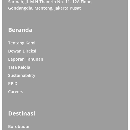
Sarinah, JI. M.H Thamrin No. 11. 12A Floor,
Gondangdia, Menteng, Jakarta Pusat
Beranda
Tentang Kami
Dewan Direksi
Laporan Tahunan
Tata Kelola
Sustainability
PPID
Careers
Destinasi
Borobudur