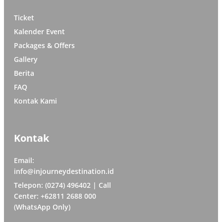
Ticket
Kalender Event
Packages & Offers
Gallery
Berita
FAQ
Kontak Kami
Kontak
Email:
info@injourneydestination.id
Telepon: (0274) 496402 | Call
Center: +62811 2688 000
(WhatsApp Only)