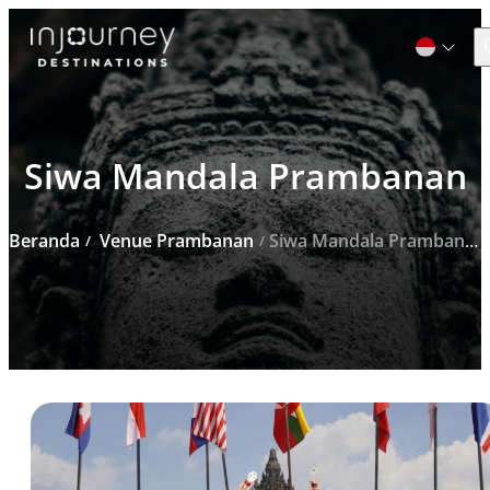
C
Cari
Siwa Mandala Prambanan
untuk:
Beranda
Venue Prambanan
Siwa Mandala Prambanan