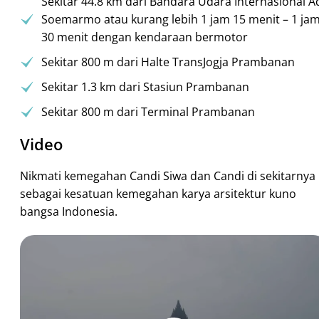
Sekitar 44.8 km dari Bandara Udara Internasional A
Soemarmo atau kurang lebih 1 jam 15 menit – 1 ja
30 menit dengan kendaraan bermotor
Sekitar 800 m dari Halte TransJogja Prambanan
Sekitar 1.3 km dari Stasiun Prambanan
Sekitar 800 m dari Terminal Prambanan
Video
Nikmati kemegahan Candi Siwa dan Candi di sekitarnya
sebagai kesatuan kemegahan karya arsitektur kuno
bangsa Indonesia.