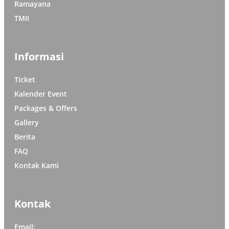
Ramayana
TMII
Informasi
Ticket
Kalender Event
Packages & Offers
Gallery
Berita
FAQ
Kontak Kami
Kontak
Email: