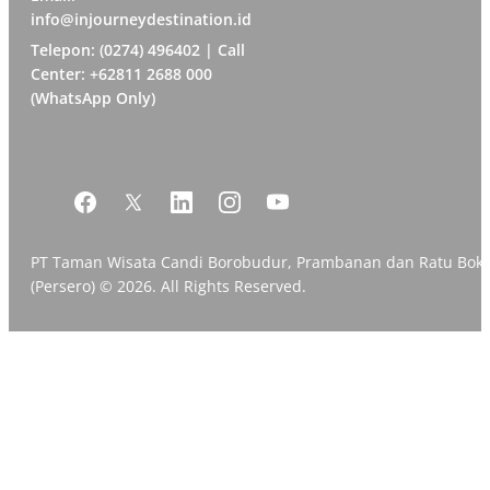
info@injourneydestination.id
Telepon: (0274) 496402 | Call
Center: +62811 2688 000
(WhatsApp Only)
PT Taman Wisata Candi Borobudur, Prambanan dan Ratu Bok
(Persero) © 2026. All Rights Reserved.