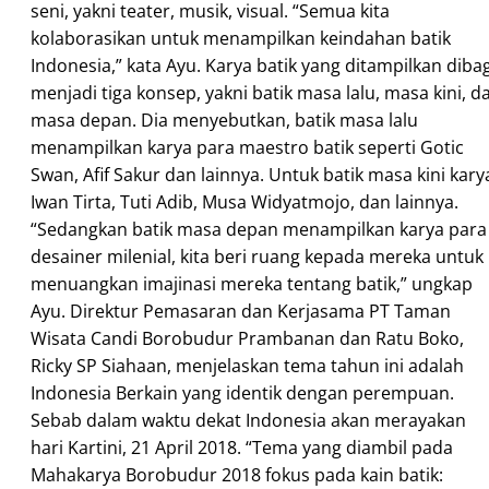
seni, yakni teater, musik, visual. “Semua kita
kolaborasikan untuk menampilkan keindahan batik
Indonesia,” kata Ayu. Karya batik yang ditampilkan dibag
menjadi tiga konsep, yakni batik masa lalu, masa kini, d
masa depan. Dia menyebutkan, batik masa lalu
menampilkan karya para maestro batik seperti Gotic
Swan, Afif Sakur dan lainnya. Untuk batik masa kini kary
Iwan Tirta, Tuti Adib, Musa Widyatmojo, dan lainnya.
“Sedangkan batik masa depan menampilkan karya para
desainer milenial, kita beri ruang kepada mereka untuk
menuangkan imajinasi mereka tentang batik,” ungkap
Ayu. Direktur Pemasaran dan Kerjasama PT Taman
Wisata Candi Borobudur Prambanan dan Ratu Boko,
Ricky SP Siahaan, menjelaskan tema tahun ini adalah
Indonesia Berkain yang identik dengan perempuan.
Sebab dalam waktu dekat Indonesia akan merayakan
hari Kartini, 21 April 2018. “Tema yang diambil pada
Mahakarya Borobudur 2018 fokus pada kain batik: