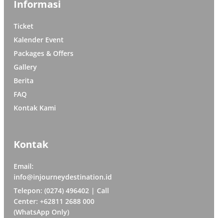
Informasi
Ticket
Kalender Event
Packages & Offers
Gallery
Berita
FAQ
Kontak Kami
Kontak
Email:
info@injourneydestination.id
Telepon: (0274) 496402 | Call
Center: +62811 2688 000
(WhatsApp Only)