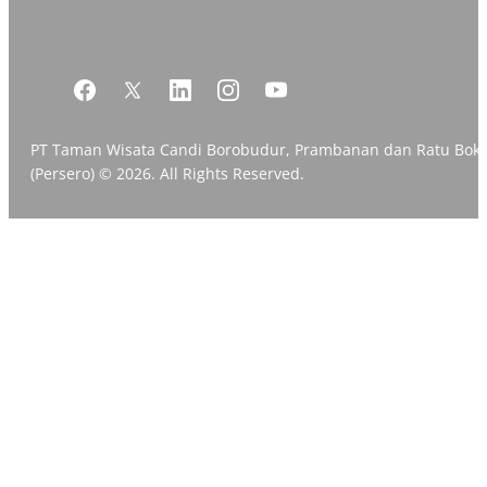
PT Taman Wisata Candi Borobudur, Prambanan dan Ratu Bok
(Persero) © 2026. All Rights Reserved.