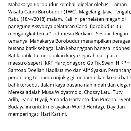
Mahakarya Borobudur kembali digelar oleh PT Taman
Wisata Candi Borobudur (TWC), Magelang, Jawa Tengah
Rabu (18/4/2018) malam. Kali ini perhelatan megah di
panggung Aksyobya pelataran Candi Borobudur itu
mengangkat tema ” Indonesia Berkain”. Sesuai dengan
temanya, Mahakarya Borobudur menampilkan peragaa
busana batik sebagai kain kebanggaan bangsa Indonesi
Batik-batik itu merupakan karya sejarah dari para
maestro seperti KRT Hardjonagoro Go Tik Swan, H KPH
Santoso Doellah Hadikusimo dan Afif Syakur. Perancan
perancang ternama unjuk gigi menampilkan kreasi bati
batik tersebut dalam kaya busana nan indah dan elegan
Mereka adalah Musa Widyatmojo, Chossy Latu, Tuty
Adib, Danjo Hiyoji, Amanda Hartanto dan Purana. Event
Budaya ini untuk merayakan World Heritage Day dan
memperingati Hari Kartini.