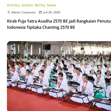
Articles
,
Artikel
,
Berita
,
News
Admin Corporate
Juli 26, 2026
Kirab Puja Yatra Asadha 2570 BE jadi Rangkaian Penut
Indonesia Tipitaka Chanting 2570 BE