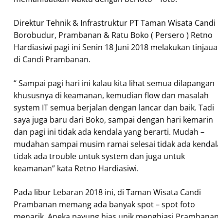
Direktur Tehnik & Infrastruktur PT Taman Wisata Candi
Borobudur, Prambanan & Ratu Boko ( Persero ) Retno
Hardiasiwi pagi ini Senin 18 Juni 2018 melakukan tinjau
di Candi Prambanan.
“ Sampai pagi hari ini kalau kita lihat semua dilapangan
khususnya di keamanan, kemudian flow dan masalah
system IT semua berjalan dengan lancar dan baik. Tadi
saya juga baru dari Boko, sampai dengan hari kemarin
dan pagi ini tidak ada kendala yang berarti. Mudah –
mudahan sampai musim ramai selesai tidak ada kendal
tidak ada trouble untuk system dan juga untuk
keamanan” kata Retno Hardiasiwi.
Pada libur Lebaran 2018 ini, di Taman Wisata Candi
Prambanan memang ada banyak spot – spot foto
menarik. Aneka payung hias unik menghiasi Prambana