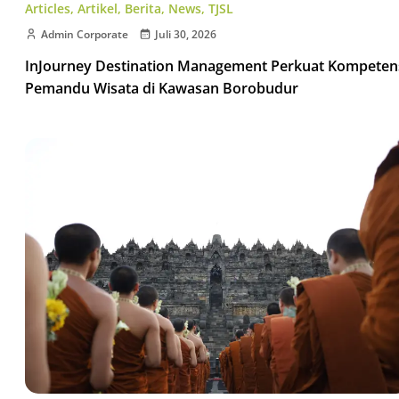
Articles
,
Artikel
,
Berita
,
News
,
TJSL
Admin Corporate
Juli 30, 2026
InJourney Destination Management Perkuat Kompeten
Pemandu Wisata di Kawasan Borobudur