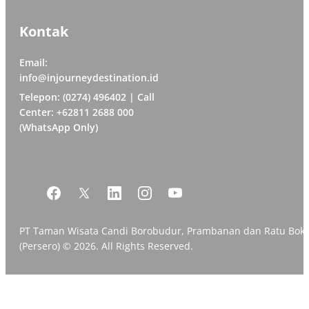
Kontak
Email:
info@injourneydestination.id
Telepon: (0274) 496402 | Call
Center: +62811 2688 000
(WhatsApp Only)
PT Taman Wisata Candi Borobudur, Prambanan dan Ratu Bok
(Persero) © 2026. All Rights Reserved.