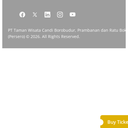
PT Taman Wisata Candi Borobudur, Prambanan dan Ratu Bok
(Persero) © 2026. All Rights Reserved.
Buy Ticke