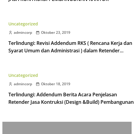
Uncategorized
admincorp
Oktober 23, 2019
Terlindungi: Revisi Addendum RKS ( Rencana Kerja dan
Syarat Umum dan Administrasi ) dalam Retender
Rancang Bangun Design and Build Pembangunan Kant
di Jl. Padjajaran No.11 Yogyakarta
Uncategorized
admincorp
Oktober 18, 2019
Terlindungi: Addendum Berita Acara Penjelasan
Retender Jasa Kontruksi (Design &Build) Pembangunan
Kantor Lokasi Jl.Padjajaran No.11 Yogyakarta