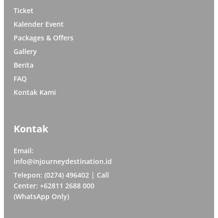
Ticket
Kalender Event
Packages & Offers
Gallery
Berita
FAQ
Kontak Kami
Kontak
Email:
info@injourneydestination.id
Telepon: (0274) 496402 | Call
Center: +62811 2688 000
(WhatsApp Only)