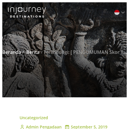
Cari
untuk:
Beranda
Berita
Terlindungi: [ PENGUMUMAN Skor Teknis 3 Besar ] Tender Jasa Konstruksi (Design & Build) Pembangunan Kantor Lokasi Jl. Padjajaran, Yogyakarta
Uncategorized
Admin Pengadaan
September 5, 2019