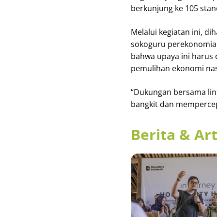
berkunjung ke 105 stan
Melalui kegiatan ini,
sokoguru perekonomian
bahwa upaya ini harus 
pemulihan ekonomi nas
“Dukungan bersama lint
bangkit dan mempercep
Berita & Art