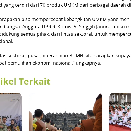
d yang terdiri dari 70 produk UMKM dari berbagai daerah di
 diharapakan bisa mempercepat kebangkitan UMKM yang menj
 bangsa. Anggota DPR RI Komisi VI Singgih Januratmoko 
didukung semua pihak, dari lintas sektoral, untuk memperc
ional.
as sektoral, pusat, daerah dan BUMN kita harapkan supaya
at pemulihan ekonomi nasional,” ungkapnya.
ikel Terkait