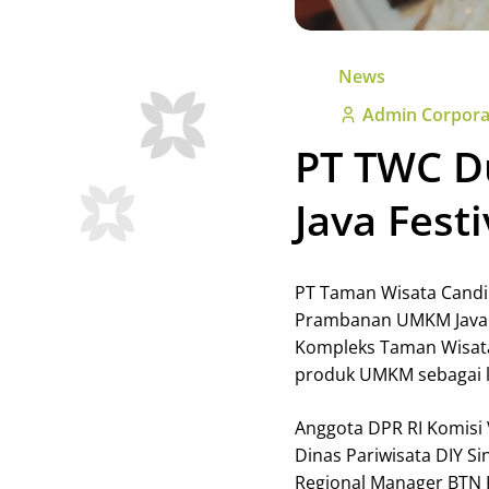
News
Admin Corpora
PT TWC 
Java Festi
PT Taman Wisata Candi
Prambanan UMKM Java Fe
Kompleks Taman Wisata
produk UMKM sebagai 
Anggota DPR RI Komisi 
Dinas Pariwisata DIY Si
Regional Manager BTN K