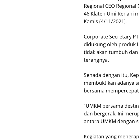
Regional CEO Regional 
46 Klaten Umi Renani 
Kamis (4/11/2021).
Corporate Secretary PT
didukung oleh produk 
tidak akan tumbuh dan
terangnya.
Senada dengan itu, Kep
membuktikan adanya si
bersama mempercepat 
“UMKM bersama destina
dan bergerak. Ini merup
antara UMKM dengan sek
Kegiatan yang menerapk