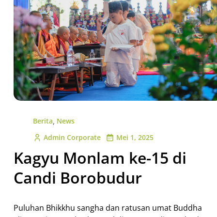
,
Berita
News
Admin Corporate
Mei 1, 2025
Kagyu Monlam ke-15 di
Candi Borobudur
Puluhan Bhikkhu sangha dan ratusan umat Buddha