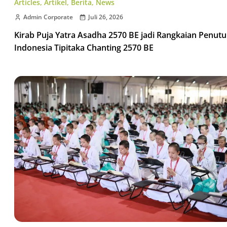
Articles
,
Artikel
,
Berita
,
News
Admin Corporate
Juli 26, 2026
Kirab Puja Yatra Asadha 2570 BE jadi Rangkaian Penut
Indonesia Tipitaka Chanting 2570 BE