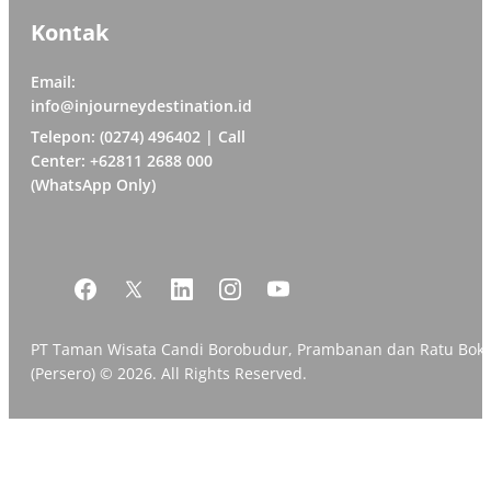
Kontak
Email:
info@injourneydestination.id
Telepon: (0274) 496402 | Call
Center: +62811 2688 000
(WhatsApp Only)
PT Taman Wisata Candi Borobudur, Prambanan dan Ratu Bok
(Persero) © 2026. All Rights Reserved.