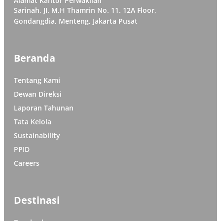
Alamat Kantor Perwakilan
Sarinah, JI. M.H Thamrin No. 11. 12A Floor,
Gondangdia, Menteng, Jakarta Pusat
Beranda
Tentang Kami
Dewan Direksi
Laporan Tahunan
Tata Kelola
Sustainability
PPID
Careers
Destinasi