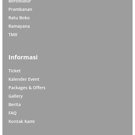
Borobudur
Prambanan
Ratu Boko
Ramayana
TMII
Informasi
Ticket
Kalender Event
Packages & Offers
Gallery
Berita
FAQ
Kontak Kami