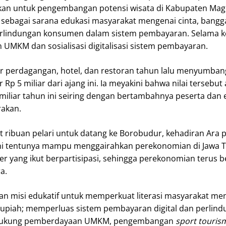
ikan untuk pengembangan potensi wisata di Kabupaten Mag
si sebagai sarana edukasi masyarakat mengenai cinta, bangg
erlindungan konsumen dalam sistem pembayaran. Selama k
UMKM dan sosialisasi digitalisasi sistem pembayaran.
r perdagangan, hotel, dan restoran tahun lalu menyumban
Rp 5 miliar dari ajang ini. Ia meyakini bahwa nilai tersebut
miliar tahun ini seiring dengan bertambahnya peserta dan 
rakan.
ibuan pelari untuk datang ke Borobudur, kehadiran Ara p
ni tentunya mampu menggairahkan perekonomian di Jawa 
er yang ikut berpartisipasi, sehingga perekonomian terus b
a.
n misi edukatif untuk memperkuat literasi masyarakat me
Rupiah; memperluas sistem pembayaran digital dan perlin
dukung pemberdayaan UMKM, pengembangan
sport touris