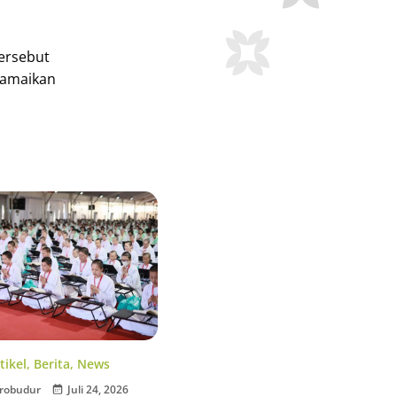
tersebut
iramaikan
tikel
,
Berita
,
News
robudur
Juli 24, 2026