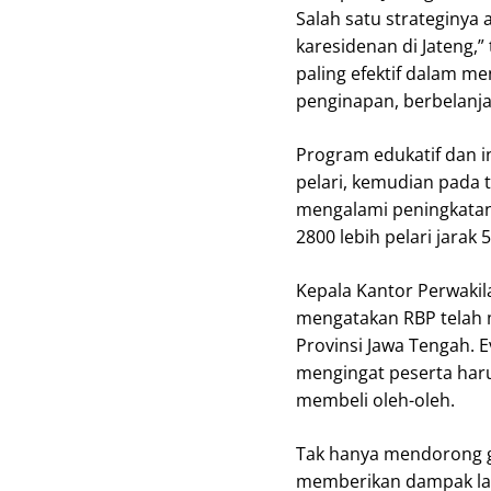
Salah satu strateginya
karesidenan di Jateng,
paling efektif dalam m
penginapan, berbelanja,
Program edukatif dan i
pelari, kemudian pada t
mengalami peningkatan d
2800 lebih pelari jarak 
Kepala Kantor Perwakil
mengatakan RBP telah 
Provinsi Jawa Tengah. 
mengingat peserta haru
membeli oleh-oleh.
Tak hanya mendorong g
memberikan dampak lang