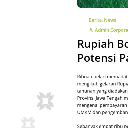
Berita
,
News
Admin Corpora
Rupiah B
Potensi P
Ribuan pelari memadat
mengikuti gelaran Rupi
tahunan yang diadakan
Provinsi Jawa Tengah m
mengenai pembayaran 
UMKM dan pengembangan
Sebanyak empat ribu p