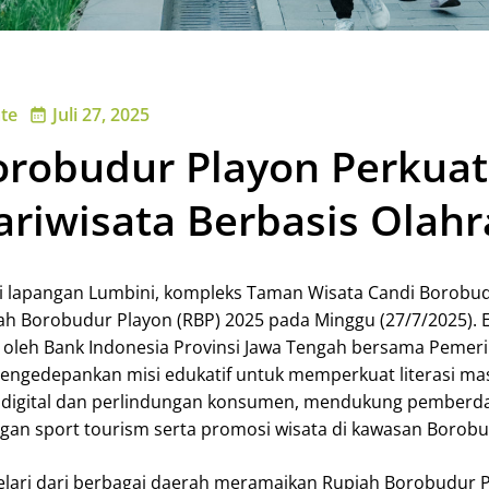
te
Juli 27, 2025
orobudur Playon Perkuat
ariwisata Berbasis Olah
i lapangan Lumbini, kompleks Taman Wisata Candi Borobu
ah Borobudur Playon (RBP) 2025 pada Minggu (27/7/2025). 
 oleh Bank Indonesia Provinsi Jawa Tengah bersama Pemer
engedepankan misi edukatif untuk memperkuat literasi ma
digital dan perlindungan konsumen, mendukung pemberd
 sport tourism serta promosi wisata di kawasan Borobu
elari dari berbagai daerah meramaikan Rupiah Borobudur 