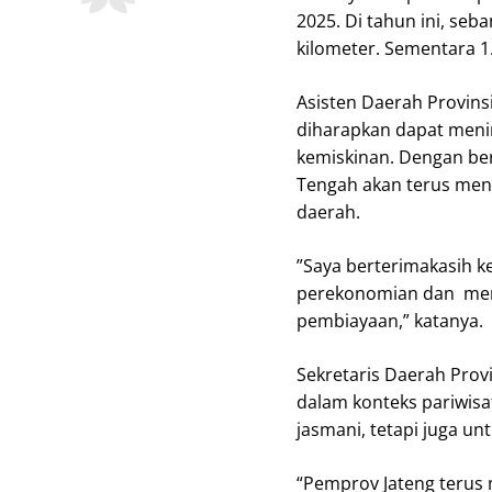
2025. Di tahun ini, se
kilometer. Sementara 1.
Asisten Daerah Provin
diharapkan dapat men
kemiskinan. Dengan be
Tengah akan terus men
daerah.
”Saya berterimakasih k
perekonomian dan mem
pembiayaan,” katanya.
Sekretaris Daerah Pro
dalam konteks pariwisa
jasmani, tetapi juga 
“Pemprov Jateng terus