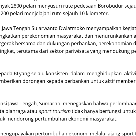
banyak 2800 pelari menyusuri rute pedesaan Borobudur seja
200 pelari menjelajahi rute sejauh 10 kilometer.
si Jawa Tengah Sujarwanto Dwiatmoko menyampaikan kegiat
ingkatkan perekonomian masyarakat dan menurunkankan 
rgerak bersama dan dukungan perbankan, perekonomian d
ingkat, terutama dari sektor pariwisata yang mendukung 
epada BI yang selalu konsisten dalam menghidupkan aktivi
berikan dorongan kepada perbankan untuk aktif member
vinsi Jawa Tengah, Sumarno, menegaskan bahwa perlombaan
ta olahraga atau
sport tourism
tidak hanya berfungsi untu
untuk mendorong pertumbuhan ekonomi masyarakat.
 mengupayakan pertumbuhan ekonomi melalui ajang sport 