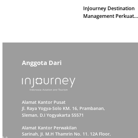
InJourney Destination
Management Perkuat
Kompetensi Pemandu W
Kawasan Borobudur
Anggota Dari
Alamat Kantor Pusat
Jl. Raya Yogya-Solo KM. 16, Prambanan,
Sleman, D.I Yogyakarta 55571
Alamat Kantor Perwakilan
Sarinah, JI. M.H Thamrin No. 11. 12A Floor,