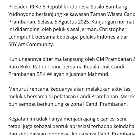
Presiden RI Ke-6 Republik Indonesia Susilo Bambang
Yudhoyono berkunjung ke kawasan Taman Wisata Cand
Prambanan, Selasa, 5 Agustus 2025. Kunjungan normati
ini didampingi oleh pelukis asal Jerman, Christopher
Lehmpfuhl, bersama beberapa pelukis Indonesia dari
SBY Art Community.
Kunjungannya diterima langsung oleh GM Prambanan 
Ratu Boko Ratno Timur bersama Kepala Unit Candi
Prambanan BPK Wilayah X Jusman Mahmud.
Menurut rencana, keduanya akan melakukan aktivitas
melukis bersama di pelataran Candi Prambanan. Merek
pun sempat berkunjung ke zona I Candi Prambanan.
Kegiatan ini tidak hanya menjadi ajang ekspresi seni,
tetapi juga sebagai bentuk apresiasi terhadap keindah
dan kebudayaan Indonesia, khususnya Candi Pramban