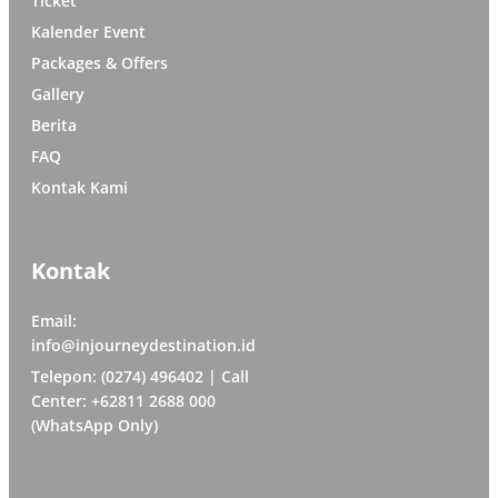
Ticket
Kalender Event
Packages & Offers
Gallery
Berita
FAQ
Kontak Kami
Kontak
Email:
info@injourneydestination.id
Telepon: (0274) 496402 | Call
Center: +62811 2688 000
(WhatsApp Only)