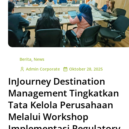
,
Berita
News
Admin Corporate
Oktober 28, 2025
InJourney Destination
Management Tingkatkan
Tata Kelola Perusahaan
Melalui Workshop
Implementasi Regulatory