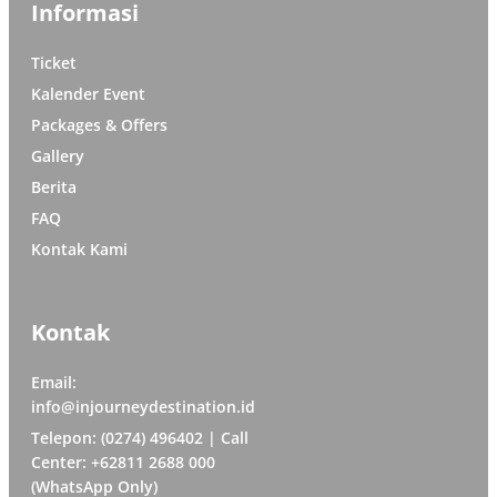
Informasi
Ticket
Kalender Event
Packages & Offers
Gallery
Berita
FAQ
Kontak Kami
Kontak
Email:
info@injourneydestination.id
Telepon: (0274) 496402 | Call
Center: +62811 2688 000
(WhatsApp Only)