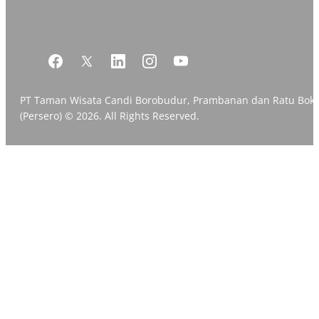
PT Taman Wisata Candi Borobudur, Prambanan dan Ratu Bok
(Persero) © 2026. All Rights Reserved.