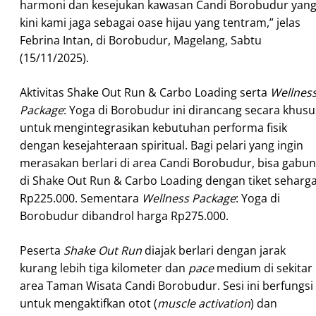
harmoni dan kesejukan kawasan Candi Borobudur yan
kini kami jaga sebagai oase hijau yang tentram,” jelas
Febrina Intan, di Borobudur, Magelang, Sabtu
(15/11/2025).
Aktivitas Shake Out Run & Carbo Loading serta
Wellnes
Package
: Yoga di Borobudur ini dirancang secara khusu
untuk mengintegrasikan kebutuhan performa fisik
dengan kesejahteraan spiritual. Bagi pelari yang ingin
merasakan berlari di area Candi Borobudur, bisa gabu
di Shake Out Run & Carbo Loading dengan tiket seharg
Rp225.000. Sementara
Wellness Package
: Yoga di
Borobudur dibandrol harga Rp275.000.
Peserta
Shake Out Run
diajak berlari dengan jarak
kurang lebih tiga kilometer dan
pace
medium di sekitar
area Taman Wisata Candi Borobudur. Sesi ini berfungsi
untuk mengaktifkan otot (
muscle activation
) dan