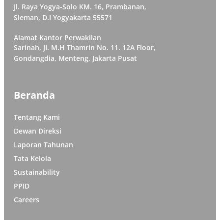
Jl. Raya Yogya-Solo KM. 16, Prambanan,
Sleman, D.I Yogyakarta 55571
Alamat Kantor Perwakilan
Sarinah, JI. M.H Thamrin No. 11. 12A Floor,
Gondangdia, Menteng, Jakarta Pusat
Beranda
Tentang Kami
Dewan Direksi
Laporan Tahunan
Tata Kelola
Sustainability
PPID
Careers