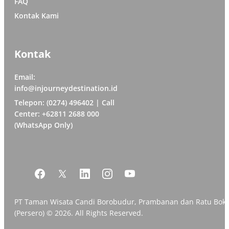
FAQ
Kontak Kami
Kontak
Email:
info@injourneydestination.id
Telepon: (0274) 496402 | Call
Center: +62811 2688 000
(WhatsApp Only)
PT Taman Wisata Candi Borobudur, Prambanan dan Ratu Bok
(Persero) © 2026. All Rights Reserved.