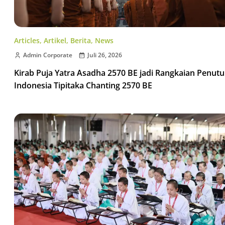
Articles
,
Artikel
,
Berita
,
News
Admin Corporate
Juli 26, 2026
Kirab Puja Yatra Asadha 2570 BE jadi Rangkaian Penut
Indonesia Tipitaka Chanting 2570 BE