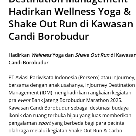
Hadirkan Wellness Yoga &
Shake Out Run di Kawasan
Candi Borobudur
Hadirkan
Wellness
Yoga dan
Shake Out Run
di Kawasa
Candi Borobudur
PT Aviasi Pariwisata Indonesia (Persero) atau InJourney,
bersama dengan anak usahanya, InJourney Destination
Management (IDM) menghadirkan rangkaian kegiatan
pra
event
Bank Jateng Borobudur Marathon 2025.
Kawasan Candi Borobudur sebagai destinasi budaya
ikonik dan ruang terbuka hijau yang luas memberikan
pengalaman
sport
yang berbeda bagi para pecinta
olahraga melalui kegiatan Shake Out Run & Carbo