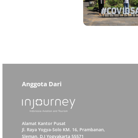
Anggota Dari
Alamat Kantor Pusat
Jl. Raya Yogya-Solo KM. 16, Prambanan,
Sleman, D.I Yogyakarta 55571