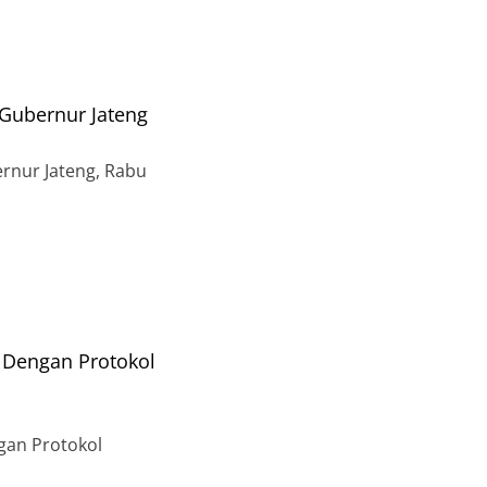
Gubernur Jateng
rnur Jateng, Rabu
Dengan Protokol
an Protokol