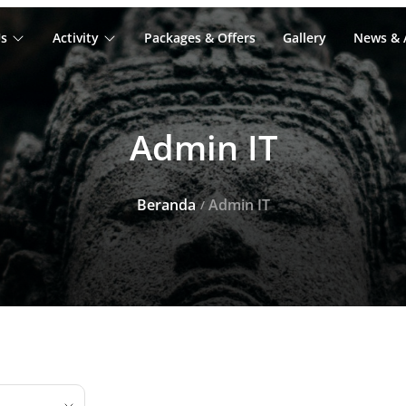
s
Activity
Packages & Offers
Gallery
News & A
Admin IT
Beranda
Admin IT