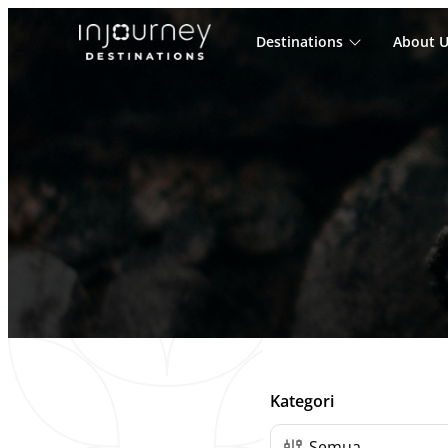
Destinations
About U
Cari
untuk:
Daftar Post
Kategori
Semua