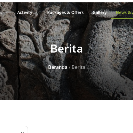
s
Activity
Packages & Offers
Gallery
News & A
Berita
Beranda
Berita