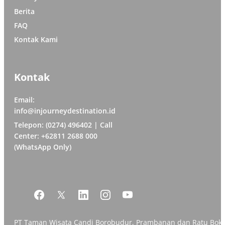
Berita
FAQ
Kontak Kami
Kontak
Email:
info@injourneydestination.id
Telepon: (0274) 496402 | Call
Center: +62811 2688 000
(WhatsApp Only)
PT Taman Wisata Candi Borobudur, Prambanan dan Ratu Bok