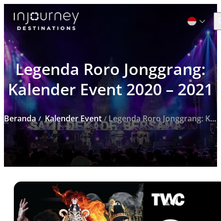
C
Legenda Roro Jonggrang:
Cari
untuk:
Kalender Event 2020 – 2021
Beranda
Kalender Event
Legenda Roro Jonggrang: Kalender Event 2020 – 2021