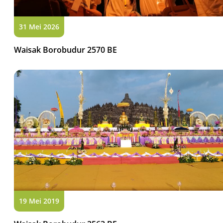
31 Mei 2026
Waisak Borobudur 2570 BE
19 Mei 2019