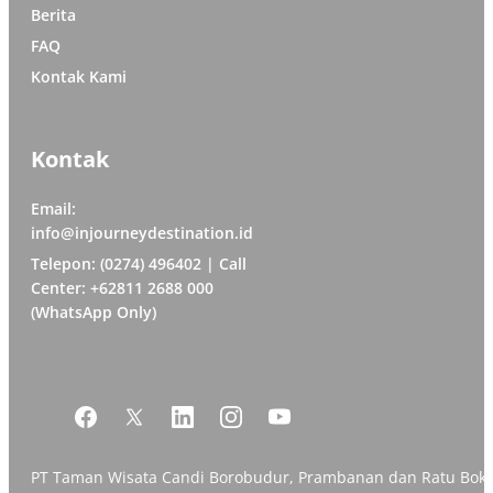
Berita
FAQ
Kontak Kami
Kontak
Email:
info@injourneydestination.id
Telepon: (0274) 496402 | Call
Center: +62811 2688 000
(WhatsApp Only)
PT Taman Wisata Candi Borobudur, Prambanan dan Ratu Bok