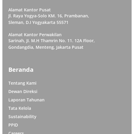
Alamat Kantor Pusat
Jl. Raya Yogya-Solo KM. 16, Prambanan,
Sleman, D.I Yogyakarta 55571
Alamat Kantor Perwakilan
Sarinah, JI. M.H Thamrin No. 11. 12A Floor,
Gondangdia, Menteng, Jakarta Pusat
Beranda
Tentang Kami
Dewan Direksi
Laporan Tahunan
Tata Kelola
Sustainability
PPID
Careers