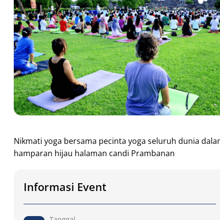
Nikmati yoga bersama pecinta yoga seluruh dunia dal
hamparan hijau halaman candi Prambanan
Informasi Event
Tanggal