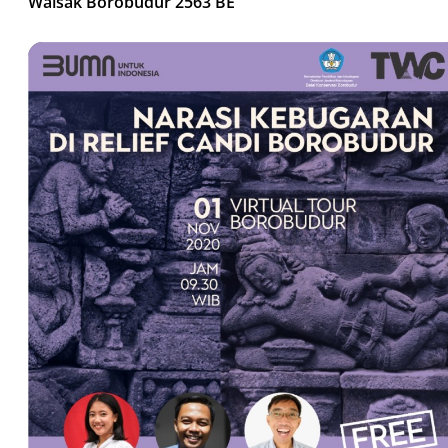
Waisak Borobudur 2563 BE