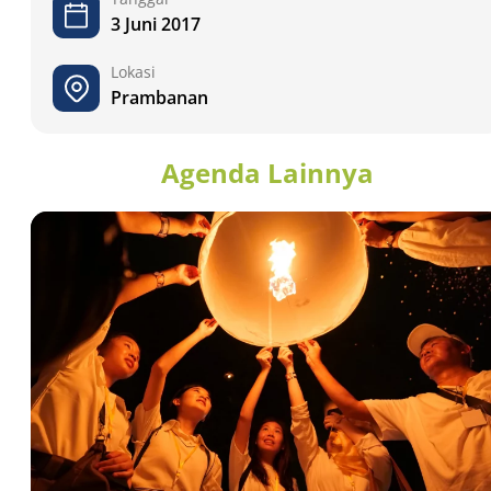
3 Juni 2017
Lokasi
Prambanan
Agenda Lainnya