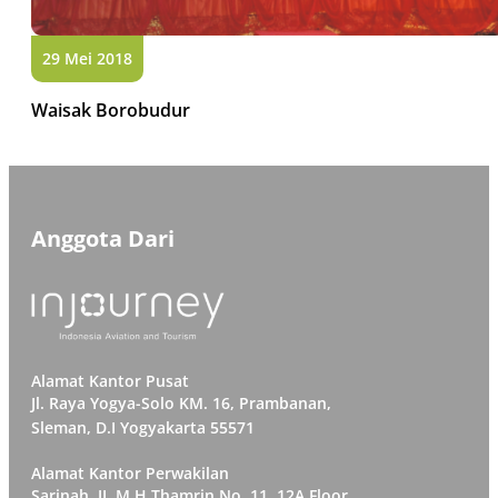
29 Mei 2018
Waisak Borobudur
Anggota Dari
Alamat Kantor Pusat
Jl. Raya Yogya-Solo KM. 16, Prambanan,
Sleman, D.I Yogyakarta 55571
Alamat Kantor Perwakilan
Sarinah, JI. M.H Thamrin No. 11. 12A Floor,