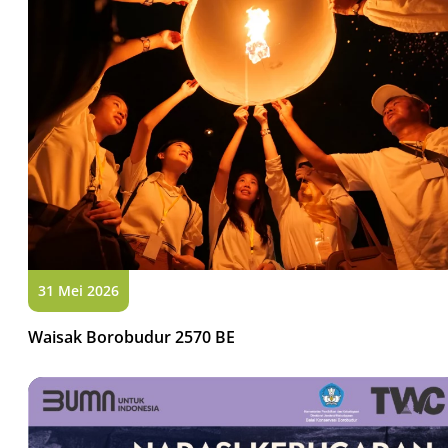
31 Mei 2026
Waisak Borobudur 2570 BE