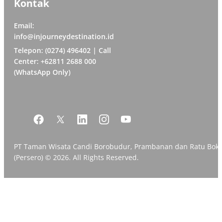
Kontak
Email:
info@injourneydestination.id
Telepon: (0274) 496402 | Call
Center: +62811 2688 000
(WhatsApp Only)
PT Taman Wisata Candi Borobudur, Prambanan dan Ratu Bok
(Persero) © 2026. All Rights Reserved.