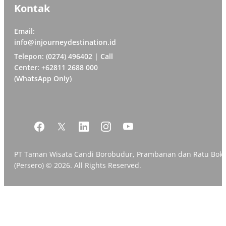
Kontak
Email:
info@injourneydestination.id
Telepon: (0274) 496402 | Call
Center: +62811 2688 000
(WhatsApp Only)
PT Taman Wisata Candi Borobudur, Prambanan dan Ratu Bok
(Persero) © 2026. All Rights Reserved.