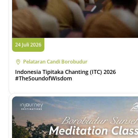
24 Juli 2026
Pelataran Candi Borobudur
Indonesia Tipitaka Chanting (ITC) 2026
#TheSoundofWisdom