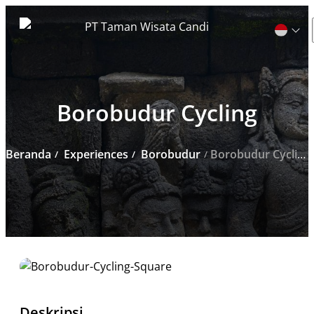
Cari
Borobudur Cycling
untuk:
Beranda
Experiences
Borobudur
Borobudur Cycling
Deskripsi