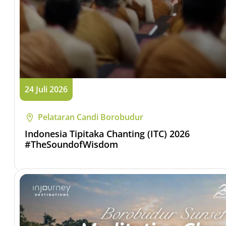
24 Juli 2026
Pelataran Candi Borobudur
Indonesia Tipitaka Chanting (ITC) 2026
#TheSoundofWisdom