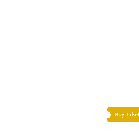
Buy Ticke