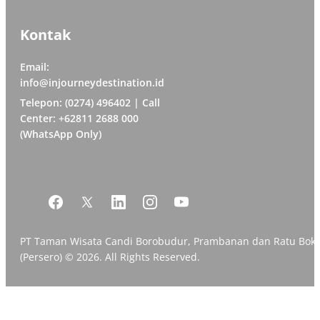
Kontak
Email:
info@injourneydestination.id
Telepon: (0274) 496402 | Call
Center: +62811 2688 000
(WhatsApp Only)
PT Taman Wisata Candi Borobudur, Prambanan dan Ratu Bok
(Persero) © 2026. All Rights Reserved.