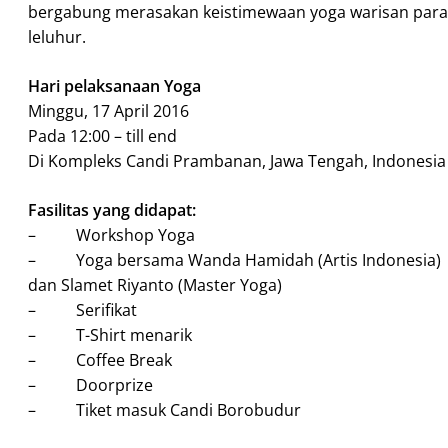
bergabung merasakan keistimewaan yoga warisan para
leluhur.
Hari pelaksanaan Yoga
Minggu, 17 April 2016
Pada 12:00 – till end
Di Kompleks Candi Prambanan, Jawa Tengah, Indonesia
Fasilitas yang didapat:
– Workshop Yoga
– Yoga bersama Wanda Hamidah (Artis Indonesia)
dan Slamet Riyanto (Master Yoga)
– Serifikat
– T-Shirt menarik
– Coffee Break
– Doorprize
– Tiket masuk Candi Borobudur