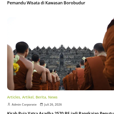
Pemandu Wisata di Kawasan Borobudur
Articles
,
Artikel
,
Berita
,
News
Admin Corporate
Juli 26, 2026
Kirab Puja Yatra Asadha 2570 BE jadi Rangkaian Penut