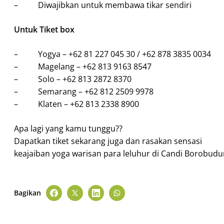
– Diwajibkan untuk membawa tikar sendiri
Untuk Tiket box
– Yogya – +62 81 227 045 30 / +62 878 3835 0034
– Magelang – +62 813 9163 8547
– Solo – +62 813 2872 8370
– Semarang – +62 812 2509 9978
– Klaten – +62 813 2338 8900
Apa lagi yang kamu tunggu??
Dapatkan tiket sekarang juga dan rasakan sensasi
keajaiban yoga warisan para leluhur di Candi Borobudu
Bagikan