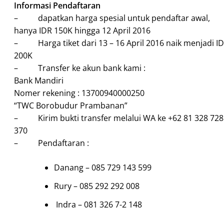
Informasi Pendaftaran
– dapatkan harga spesial untuk pendaftar awal,
hanya IDR 150K hingga 12 April 2016
– Harga tiket dari 13 – 16 April 2016 naik menjadi I
200K
– Transfer ke akun bank kami :
Bank Mandiri
Nomer rekening : 13700940000250
“TWC Borobudur Prambanan”
– Kirim bukti transfer melalui WA ke +62 81 328 728
370
– Pendaftaran :
Danang – 085 729 143 599
Rury – 085 292 292 008
Indra – 081 326 7-2 148