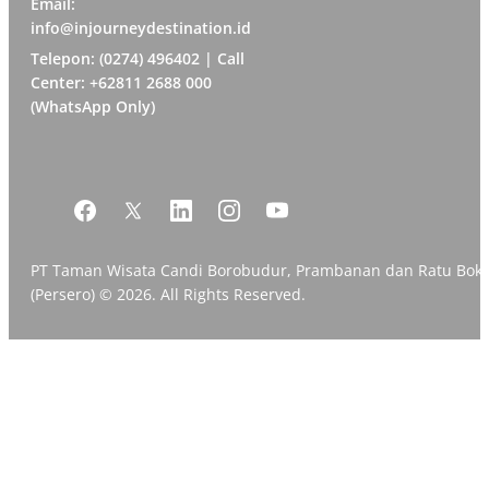
Email:
info@injourneydestination.id
Telepon: (0274) 496402 | Call
Center: +62811 2688 000
(WhatsApp Only)
PT Taman Wisata Candi Borobudur, Prambanan dan Ratu Bok
(Persero) © 2026. All Rights Reserved.