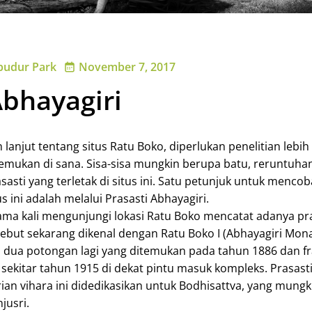
budur Park
November 7, 2017
Abhayagiri
lanjut tentang situs Ratu Boko, diperlukan penelitian lebih 
temukan di sana. Sisa-sisa mungkin berupa batu, reruntuha
asti yang terletak di situs ini. Satu petunjuk untuk mencob
ini adalah melalui Prasasti Abhayagiri.
ma kali mengunjungi lokasi Ratu Boko mencatat adanya pra
rsebut sekarang dikenal dengan Ratu Boko I (Abhayagiri Mon
 ada dua potongan lagi yang ditemukan pada tahun 1886 dan 
 sekitar tahun 1915 di dekat pintu masuk kompleks. Prasasti
an vihara ini didedikasikan untuk Bodhisattva, yang mungk
jusri.