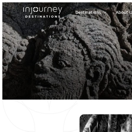
Destinations
About U
Cari
untuk: