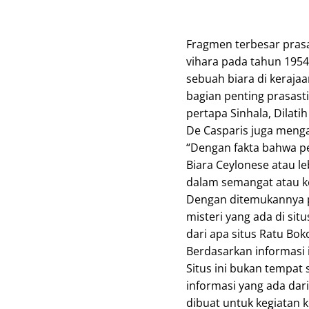
Fragmen terbesar prasa
vihara pada tahun 1954
sebuah biara di keraja
bagian penting prasasti
pertapa Sinhala, Dilatih
De Casparis juga meng
“Dengan fakta bahwa pen
Biara Ceylonese atau l
dalam semangat atau ke
Dengan ditemukannya pr
misteri yang ada di sit
dari apa situs Ratu Bok
Berdasarkan informasi 
Situs ini bukan tempat 
informasi yang ada dari
dibuat untuk kegiatan 