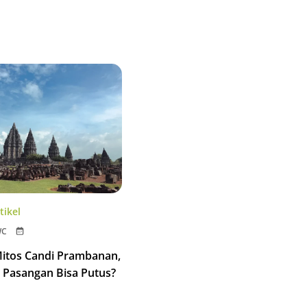
tikel
WC
itos Candi Prambanan,
 Pasangan Bisa Putus?