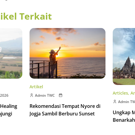
ikel Terkait
Artikel
Articles
,
Ar
 2026
Admin TWC
Admin T
 Healing
Rekomendasi Tempat Nyore di
Ungkap M
njungi
Jogja Sambil Berburu Sunset
Benarkah