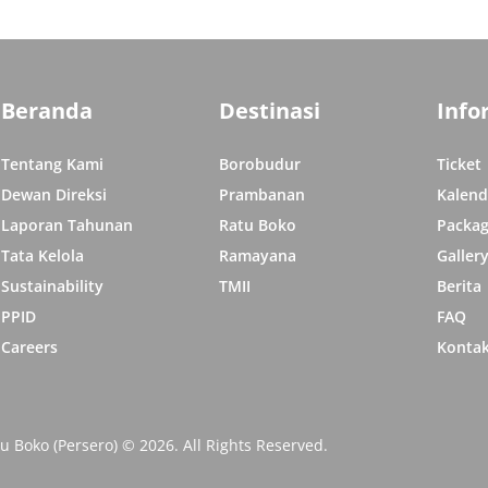
Beranda
Destinasi
Info
Tentang Kami
Borobudur
Ticket
Dewan Direksi
Prambanan
Kalend
Laporan Tahunan
Ratu Boko
Packag
Tata Kelola
Ramayana
Galler
Sustainability
TMII
Berita
PPID
FAQ
Careers
Konta
Boko (Persero) © 2026. All Rights Reserved.