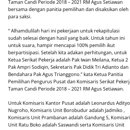
Taman Candi Periode 2018 – 2021 RM Agus Setiawan
bersama dengan panitia pemilihan dan disaksikan oleh
para saksi.
“ Alhamdulilah hari ini pekerjaan untuk rekapitulasi
sudah selesai dengan hasil yang baik. Untuk tahun ini
untuk suara, hampir mencapai 100% pemilih ikut
berpartisipasi. Setelah kita adakan perhitungan, untuk
Ketua Serikat Pekerja adalah Pak Iwan Meilana, Ketua 2
Pak Ampri Sodiqin, Sekretaris Pak Didik Tri Adianto dan
Bendahara Pak Agus Trianggono.” kata Ketua Panitia
Pemilihan Pengurus Pusat dan Komisaris Serikat Pekerj
Taman Candi Periode 2018 – 2021 RM Agus Setiawan.
Untuk Komisaris Kantor Pusat adalah Leonardus Adityo
Nugroho, Komisaris Unit Borobudur adalah Jadmiko ,
Komisaris Unit Prambanan adalah Gandung S, Komisar
Unit Ratu Boko adalah Saswandi serta Komisaris Unit