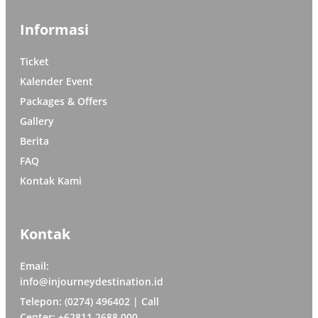
Informasi
Ticket
Kalender Event
Packages & Offers
Gallery
Berita
FAQ
Kontak Kami
Kontak
Email:
info@injourneydestination.id
Telepon: (0274) 496402 | Call
Center: +62811 2688 000