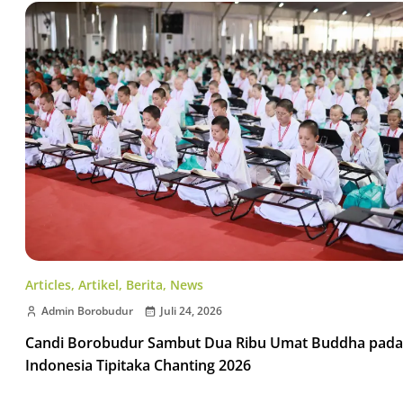
Articles
,
Artikel
,
Berita
,
News
Admin Borobudur
Juli 24, 2026
Candi Borobudur Sambut Dua Ribu Umat Buddha pada
Indonesia Tipitaka Chanting 2026