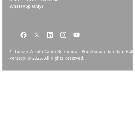
(WhatsApp Only)
PT Taman Wisata Candi Borobudur, Prambanan dan Ratu Bok
(Persero) © 2026. All Rights Reserved.