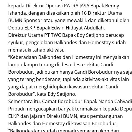
kepada Direktur Operasi PATRA JASA Bapak Benny
Ishanda, dengan disaksikan oleh 16 Direktur Utama
BUMN Sponsor atau yang mewakili, dan diketahui oleh
Deputi ELKP Bapak Edwin Hidayat Abdullah.
Direktur Utama PT TWC Bapak Edy Setijono berucap
syukur, pengelolaan Balkondes dan Homestay sudah
memasuki tahap aktivasi.
“Keberadaan Balkondes dan Homestay ini menyalakan
lampu-lampu terang di desa-desa sekitar Candi
Borobudur. Jadi bukan hanya Candi Borobudur nya saja
yang terang benderang, tapi ada aktivitas-aktivitas lain
yang dapat menghidupkan kawasan sekitar Candi
Borobudur”, kata Edy Setijono.
Sementara itu, Camat Borobudur Bapak Nanda Cahyadi
Pribadi mengucapkan banyak terimakasih kepada Depu
ELKP dan jajaran Direksi BUMN, atas pembangunan
Balkondes dan Homestay di kawasan Borobudur.
“Balkondes kini sudah menjadi semacam ikon dari