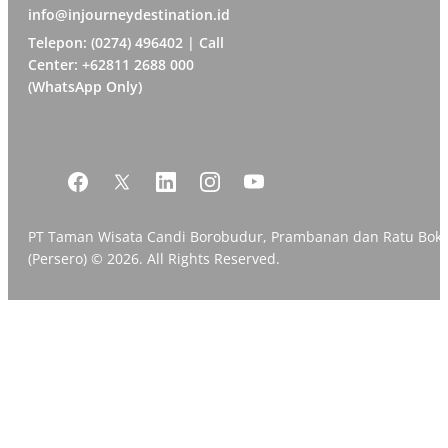
info@injourneydestination.id
Telepon: (0274) 496402 | Call
Center: +62811 2688 000
(WhatsApp Only)
PT Taman Wisata Candi Borobudur, Prambanan dan Ratu Bok
(Persero) © 2026. All Rights Reserved.