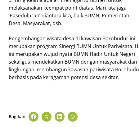
5. Yang Kelima adalah menjaga Komitmen untuk
melaksanakan keempat point diatas. Mari kita jaga
‘Paseduluran’ diantara kita, baik BUMN, Pemerintah
Desa, Masyarakat, dsb.
Pengembangan wisata desa di kawasan Borobudur ini
merupakan program Sinergi BUMN Untuk Pariwisata. H
ini merupakan wujud nyata BUMN Hadir Untuk Negeri
sekaligus mendekatkan BUMN dengan masyarakat dan
lingkungan, membangun kawasan pariwisata Borobudu
berbasis pada keragaman potensi desa sekitar.
Bagikan