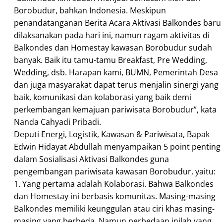
Borobudur, bahkan Indonesia. Meskipun
penandatanganan Berita Acara Aktivasi Balkondes baru
dilaksanakan pada hari ini, namun ragam aktivitas di
Balkondes dan Homestay kawasan Borobudur sudah
banyak. Baik itu tamu-tamu Breakfast, Pre Wedding,
Wedding, dsb. Harapan kami, BUMN, Pemerintah Desa
dan juga masyarakat dapat terus menjalin sinergi yang
baik, komunikasi dan kolaborasi yang baik demi
perkembangan kemajuan pariwisata Borobudur”, kata
Nanda Cahyadi Pribadi.
Deputi Energi, Logistik, Kawasan & Pariwisata, Bapak
Edwin Hidayat Abdullah menyampaikan 5 point penting
dalam Sosialisasi Aktivasi Balkondes guna
pengembangan pariwisata kawasan Borobudur, yaitu:
1. Yang pertama adalah Kolaborasi. Bahwa Balkondes
dan Homestay ini berbasis komunitas. Masing-masing
Balkondes memiliki keunggulan atau ciri khas masing-
masing yang berbeda. Namun perbedaan inilah yang