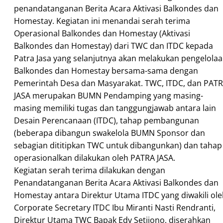
penandatanganan Berita Acara Aktivasi Balkondes dan
Homestay. Kegiatan ini menandai serah terima
Operasional Balkondes dan Homestay (Aktivasi
Balkondes dan Homestay) dari TWC dan ITDC kepada
Patra Jasa yang selanjutnya akan melakukan pengelola
Balkondes dan Homestay bersama-sama dengan
Pemerintah Desa dan Masyarakat. TWC, ITDC, dan PAT
JASA merupakan BUMN Pendamping yang masing-
masing memiliki tugas dan tanggungjawab antara lain
Desain Perencanaan (ITDC), tahap pembangunan
(beberapa dibangun swakelola BUMN Sponsor dan
sebagian dititipkan TWC untuk dibangunkan) dan tahap
operasionalkan dilakukan oleh PATRA JASA.
Kegiatan serah terima dilakukan dengan
Penandatanganan Berita Acara Aktivasi Balkondes dan
Homestay antara Direktur Utama ITDC yang diwakili ol
Corporate Secretary ITDC Ibu Miranti Nasti Rendranti,
Direktur Utama TWC Bapak Edy Setijono, diserahkan