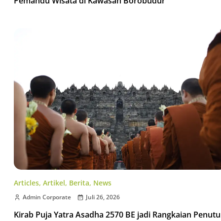
Pemandu Wisata di Kawasan Borobudur
Articles
,
Artikel
,
Berita
,
News
Admin Corporate
Juli 26, 2026
Kirab Puja Yatra Asadha 2570 BE jadi Rangkaian Penut