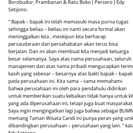
Borobudu
r, Prambanan & Ratu Boko ( Persero ) Edy
Setijono.
“ Bapak – bapak ini telah memasuki masa purna tugas
sehingga beliau – beliau ini nanti secara formal akan
meninggalkan kita , meskipun kita berharap
persaudaraan dan persahabatan akan terus bisa
berjalan. Dan ini akan membuat kita menjadi keluarga
besar selamanya. Saya atas nama perusahaan, seluruh
manajemen dan atas nama pribadi mengucapkan teri
kasih yang sebesar – besarnya atas bakti bapak – bapak
pada perusahaan ini. Kita sama – sama memahami
bahwa perusahaan ini oleh para pendahulu didirikan
untuk memberikan suatu kebaikan tidak hanya untuk ki
yang ada diperusahaan ini, tetapi juga buat masyarakat
Saya ingin mengingatkan lagi juga bahwa sebagai BUM
memang Taman Wisata Candi ini punya peran yang uni
dibandingkan perusahaan – perusahaan yang lain. “ kat