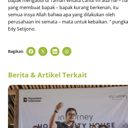
bapak mengabdi di Taman Wisata Candi ini ada hal – ha
yang membuat bapak – bapak kurang berkenan, itu
semua insya Allah bahwa apa yang dilakukan oleh
perusahaan ini semata – mata untuk kebaikan. “ pungk
Edy Setijono.
Bagikan
Berita & Artikel Terkait