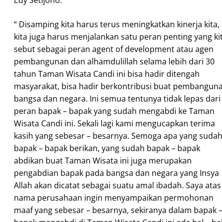
Edy Setijono.
“ Disamping kita harus terus meningkatkan kinerja kita,
kita juga harus menjalankan satu peran penting yang ki
sebut sebagai peran agent of development atau agen
pembangunan dan alhamdulillah selama lebih dari 30
tahun Taman Wisata Candi ini bisa hadir ditengah
masyarakat, bisa hadir berkontribusi buat pembangun
bangsa dan negara. Ini semua tentunya tidak lepas dari
peran bapak – bapak yang sudah mengabdi ke Taman
Wisata Candi ini. Sekali lagi kami mengucapkan terima
kasih yang sebesar – besarnya. Semoga apa yang suda
bapak – bapak berikan, yang sudah bapak – bapak
abdikan buat Taman Wisata ini juga merupakan
pengabdian bapak pada bangsa dan negara yang Insya
Allah akan dicatat sebagai suatu amal ibadah. Saya atas
nama perusahaan ingin menyampaikan permohonan
maaf yang sebesar – besarnya, sekiranya dalam bapak 