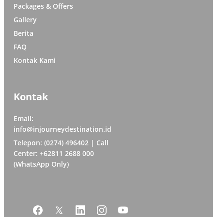
Packages & Offers
Gallery
Berita
FAQ
Kontak Kami
Kontak
Email:
info@injourneydestination.id
Telepon: (0274) 496402 | Call
Center: +62811 2688 000
(WhatsApp Only)