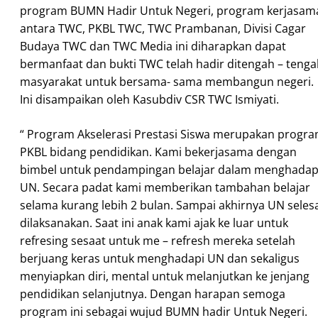
program BUMN Hadir Untuk Negeri, program kerjasam
antara TWC, PKBL TWC, TWC Prambanan, Divisi Cagar
Budaya TWC dan TWC Media ini diharapkan dapat
bermanfaat dan bukti TWC telah hadir ditengah – teng
masyarakat untuk bersama- sama membangun negeri.
Ini disampaikan oleh Kasubdiv CSR TWC Ismiyati.
“ Program Akselerasi Prestasi Siswa merupakan progr
PKBL bidang pendidikan. Kami bekerjasama dengan
bimbel untuk pendampingan belajar dalam menghadap
UN. Secara padat kami memberikan tambahan belajar
selama kurang lebih 2 bulan. Sampai akhirnya UN seles
dilaksanakan. Saat ini anak kami ajak ke luar untuk
refresing sesaat untuk me – refresh mereka setelah
berjuang keras untuk menghadapi UN dan sekaligus
menyiapkan diri, mental untuk melanjutkan ke jenjang
pendidikan selanjutnya. Dengan harapan semoga
program ini sebagai wujud BUMN hadir Untuk Negeri.