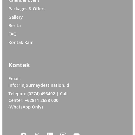
Kalender Event
Packages & Offers
Gallery
Berita
FAQ
Kontak Kami
Kontak
Email:
info@injourneydestination.id
Telepon: (0274) 496402 | Call
Center: +62811 2688 000
(WhatsApp Only)