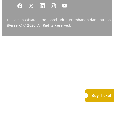
PT Taman Wisata Candi Borobudur, Prambanan dan Ratu Bok
(Persero) © 2026. All Rights Reserved.
Buy Ticket