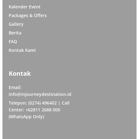
Kalender Event
Packages & Offers
Gallery
Berita
FAQ
Kontak Kami
Kontak
Email:
info@injourneydestination.id
Telepon: (0274) 496402 | Call
Center: +62811 2688 000
(WhatsApp Only)