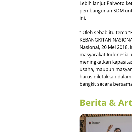
Lebih lanjut Palwoto 
pembangunan SDM untuk
ini.
“ Oleh sebab itu te
KEBANGKITAN NASIONAL
Nasional, 20 Mei 2018,
masyarakat Indonesia,
meningkatkan kapasitas
usaha, maupun masyara
harus diletakkan dalam
bangkit secara bersam
Berita & Art