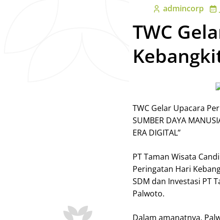
admincorp
TWC Gelar
Kebangki
TWC Gelar Upacara Per
SUMBER DAYA MANUSI
ERA DIGITAL”
PT Taman Wisata Candi
Peringatan Hari Kebang
SDM dan Investasi PT 
Palwoto.
Dalam amanatnya, Pa