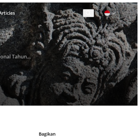
rticles
Cari
l Tahun 2018
Bagikan