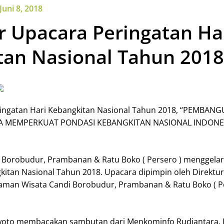
Juni 8, 2018
 Upacara Peringatan Ha
tan Nasional Tahun 2018
ingatan Hari Kebangkitan Nasional Tahun 2018, “PEMBAN
A MEMPERKUAT PONDASI KEBANGKITAN NASIONAL INDONE
 Borobudur, Prambanan & Ratu Boko ( Persero ) menggela
kitan Nasional Tahun 2018. Upacara dipimpin oleh Direktu
Taman Wisata Candi Borobudur, Prambanan & Ratu Boko ( P
lwoto membacakan sambu
tan dari Menkominfo Rudiantara.