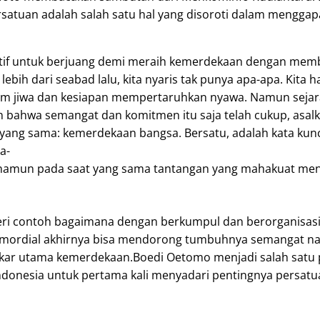
satuan adalah salah satu hal yang disoroti dalam menggapai
siatif untuk berjuang demi meraih kemerdekaan dengan me
ebih dari seabad lalu, kita nyaris tak punya apa-apa. Kita 
am jiwa dan kesiapan mempertaruhkan nyawa. Namun seja
bahwa semangat dan komitmen itu saja telah cukup, asalk
a yang sama: kemerdekaan bangsa. Bersatu, adalah kata kunc
a-
a namun pada saat yang sama tantangan yang mahakuat m
i contoh bagaimana dengan berkumpul dan berorganisasi
rimordial akhirnya bisa mendorong tumbuhnya semangat na
kar utama kemerdekaan.Boedi Oetomo menjadi salah satu
donesia untuk pertama kali menyadari pentingnya persatu