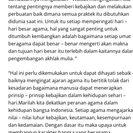
tentang pentingnya memberi kebajikan dan melakukan
perbuatan baik dimana semua praktek itu dibutuhkan
didunia saat ini. Untuk itu setiap memperingati hari –
hari besar agama, hal yang sangat penting untuk
ditumbuh kembangkan adalah bagaimana setiap umat
beragama dapat benar – benar mengerti akan makna
dan tujuan hari besar itu terlebih dalam kaitannya dal
pengembangan akhlak mulia. ”
“Hal ini perlu dikemukakan untuk dapat dihayati sebaik 
baiknya mengingat ajaran agama itu bertitik tolak dari
kesadaran bagaimana manusia dapat menerapkan
prinsip – prinsip kebajikan dalam kehidupan sehari –
hari.Marilah kita dekatkan peranan agama dalam
kehidupan bangsa Indonesia. Setiap agama mengajark
nilai – nilai luhur kebajikan, keutamaan, kesempurnaan
dan kedamaian. Dengan dasar itu maka upaya untuk
membangun karakter bangsa yang beragama