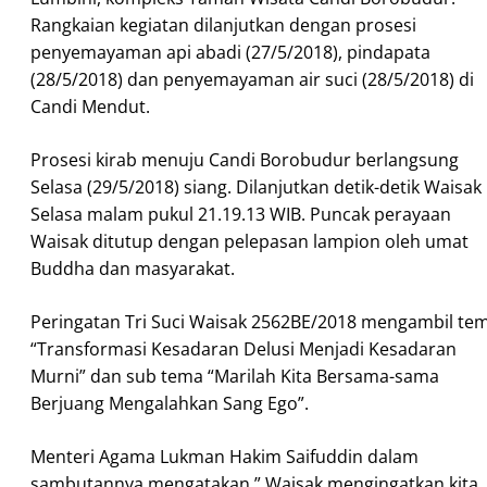
Rangkaian kegiatan dilanjutkan dengan prosesi
penyemayaman api abadi (27/5/2018), pindapata
(28/5/2018) dan penyemayaman air suci (28/5/2018) di
Candi Mendut.
Prosesi kirab menuju Candi Borobudur berlangsung
Selasa (29/5/2018) siang. Dilanjutkan detik-detik Waisak
Selasa malam pukul 21.19.13 WIB. Puncak perayaan
Waisak ditutup dengan pelepasan lampion oleh umat
Buddha dan masyarakat.
Peringatan Tri Suci Waisak 2562BE/2018 mengambil te
“Transformasi Kesadaran Delusi Menjadi Kesadaran
Murni” dan sub tema “Marilah Kita Bersama-sama
Berjuang Mengalahkan Sang Ego”.
Menteri Agama Lukman Hakim Saifuddin dalam
sambutannya mengatakan ” Waisak mengingatkan kita