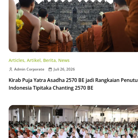
Articles
,
Artikel
,
Berita
,
News
Admin Corporate
Juli 26, 2026
Kirab Puja Yatra Asadha 2570 BE jadi Rangkaian Penut
Indonesia Tipitaka Chanting 2570 BE