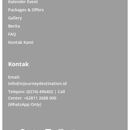
Kalender Event
Packages & Offers
Gallery
Berita
FAQ
Kontak Kami
Kontak
Email:
info@injourneydestination.id
Telepon: (0274) 496402 | Call
Center: +62811 2688 000
(WhatsApp Only)