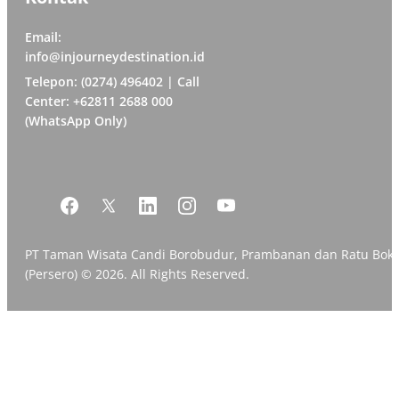
Email:
info@injourneydestination.id
Telepon: (0274) 496402 | Call
Center: +62811 2688 000
(WhatsApp Only)
PT Taman Wisata Candi Borobudur, Prambanan dan Ratu Bok
(Persero) © 2026. All Rights Reserved.