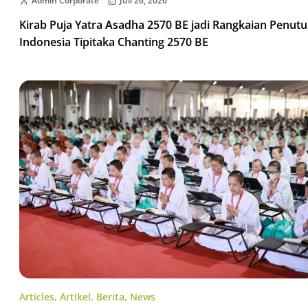
Admin Corporate
Juli 26, 2026
Kirab Puja Yatra Asadha 2570 BE jadi Rangkaian Penut
Indonesia Tipitaka Chanting 2570 BE
Articles
,
Artikel
,
Berita
,
News