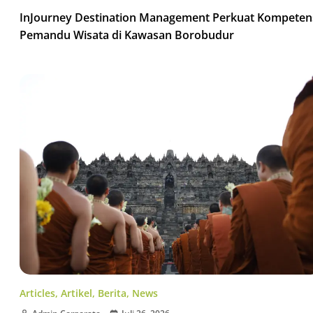
InJourney Destination Management Perkuat Kompeten
Pemandu Wisata di Kawasan Borobudur
Articles
,
Artikel
,
Berita
,
News