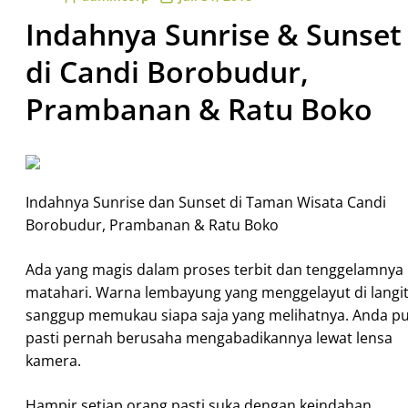
Indahnya Sunrise & Sunset
di Candi Borobudur,
Prambanan & Ratu Boko
Indahnya Sunrise dan Sunset di Taman Wisata Candi
Borobudur, Prambanan & Ratu Boko
Ada yang magis dalam proses terbit dan tenggelamnya
matahari. Warna lembayung yang menggelayut di langi
sanggup memukau siapa saja yang melihatnya. Anda p
pasti pernah berusaha mengabadikannya lewat lensa
kamera.
Hampir setiap orang pasti suka dengan keindahan