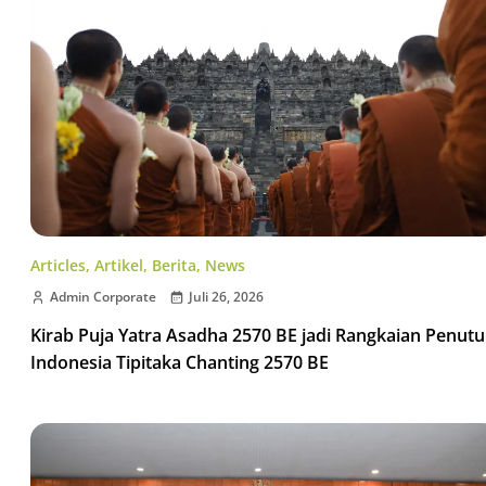
Articles
,
Artikel
,
Berita
,
News
Admin Corporate
Juli 26, 2026
Kirab Puja Yatra Asadha 2570 BE jadi Rangkaian Penut
Indonesia Tipitaka Chanting 2570 BE