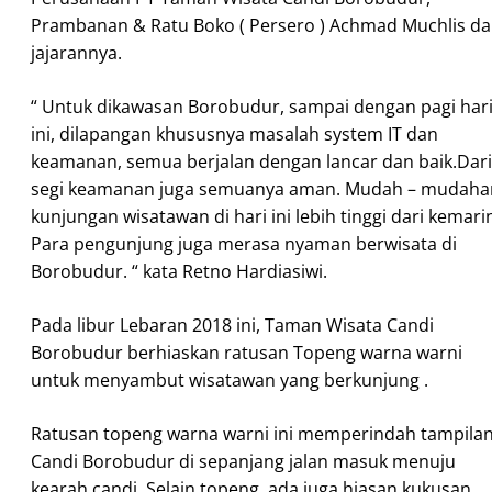
Prambanan & Ratu Boko ( Persero ) Achmad Muchlis d
jajarannya.
“ Untuk dikawasan Borobudur, sampai dengan pagi har
ini, dilapangan khususnya masalah system IT dan
keamanan, semua berjalan dengan lancar dan baik.Dari
segi keamanan juga semuanya aman. Mudah – mudaha
kunjungan wisatawan di hari ini lebih tinggi dari kemari
Para pengunjung juga merasa nyaman berwisata di
Borobudur. “ kata Retno Hardiasiwi.
Pada libur Lebaran 2018 ini, Taman Wisata Candi
Borobudur berhiaskan ratusan Topeng warna warni
untuk menyambut wisatawan yang berkunjung .
Ratusan topeng warna warni ini memperindah tampila
Candi Borobudur di sepanjang jalan masuk menuju
kearah candi. Selain topeng, ada juga hiasan kukusan