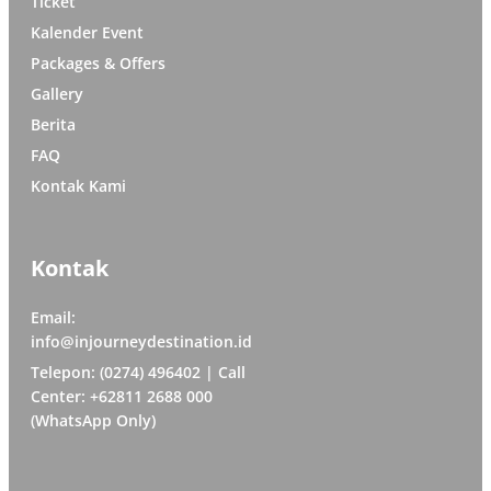
Ticket
Kalender Event
Packages & Offers
Gallery
Berita
FAQ
Kontak Kami
Kontak
Email:
info@injourneydestination.id
Telepon: (0274) 496402 | Call
Center: +62811 2688 000
(WhatsApp Only)