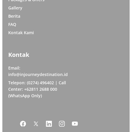
Gallery
Berita
FAQ
Kontak Kami
Kontak
Email:
info@injourneydestination.id
Telepon: (0274) 496402 | Call
Center: +62811 2688 000
(WhatsApp Only)