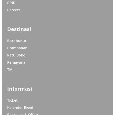
PPID
Careers
Destinasi
Borobudur
Prambanan
Ratu Boko
Ramayana
TMII
Informasi
Ticket
Kalender Event
Packages & Offers