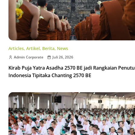
Articles
,
Artikel
,
Berita
,
News
Admin Corporate
Juli 26, 2026
Kirab Puja Yatra Asadha 2570 BE jadi Rangkaian Penut
Indonesia Tipitaka Chanting 2570 BE