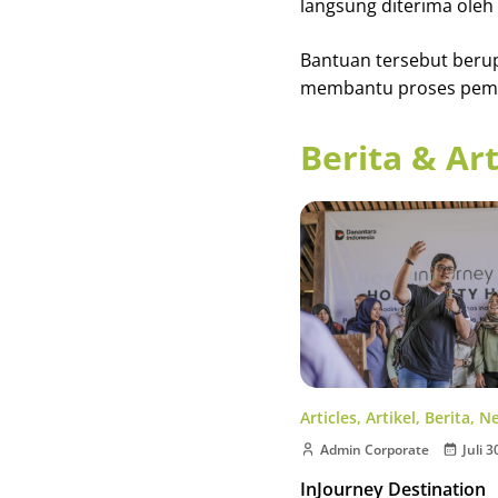
langsung diterima ole
Bantuan tersebut berup
membantu proses pemb
Berita & Art
Articles
,
Artikel
,
Berita
,
N
Admin Corporate
Juli 3
InJourney Destination