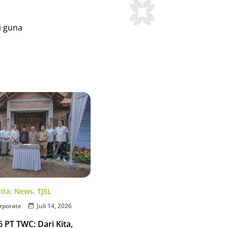
i guna
ita
,
News
,
TJSL
rporate
Juli 14, 2026
 PT TWC: Dari Kita,