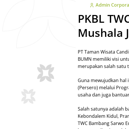
Admin Corpora
PKBL TW
Mushala 
PT Taman Wisata Candi
BUMN memiliki visi unt
merupakan salah satu 
Guna mewujudkan hal i
(Persero) melalui Pro
usaha dan juga bantua
Salah satunya adalah b
Kebondalem Kidul, Pram
TWC Bambang Sarwo Edd