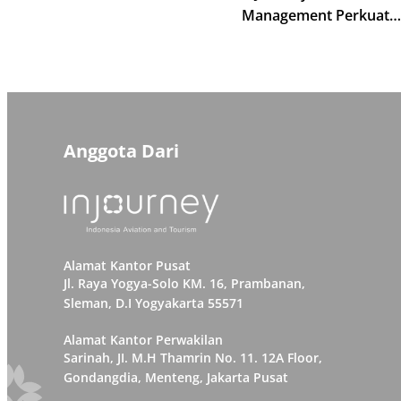
Management Perkuat
Kompetensi Pemandu W
Kawasan Borobudur
Anggota Dari
Alamat Kantor Pusat
Jl. Raya Yogya-Solo KM. 16, Prambanan,
Sleman, D.I Yogyakarta 55571
Alamat Kantor Perwakilan
Sarinah, JI. M.H Thamrin No. 11. 12A Floor,
Gondangdia, Menteng, Jakarta Pusat