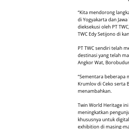
“Kita mendorong langk
di Yogyakarta dan Jawa
dieksekusi oleh PT TWC
TWC Edy Setijono di ka
PT TWC sendiri telah m
destinasi yang telah m
Angkor Wat, Borobudur-
“Sementara beberapa m
Krumlov di Ceko serta 
menambahkan.
Twin World Heritage in
meningkatkan pengunju
khususnya untuk digita
exhibition di masing-ma