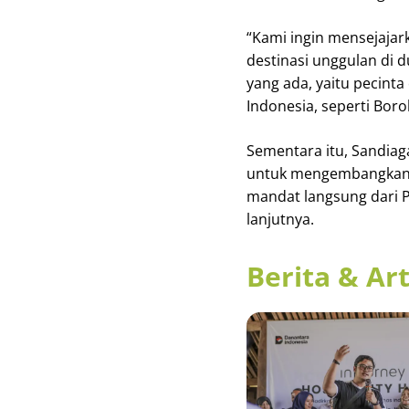
“Kami ingin mensejajar
destinasi unggulan di d
yang ada, yaitu pecinta
Indonesia, seperti Bor
Sementara itu, Sandia
untuk mengembangkan d
mandat langsung dari 
lanjutnya.
Berita & Art