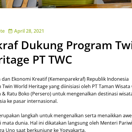
te
April 28, 2021
raf Dukung Program Tw
ritage PT TWC
 dan Ekonomi Kreatif (Kemenparekraf) Republik Indonesia
Twin World Heritage yang diinisiasi oleh PT Taman Wisata
& Ratu Boko (Persero) untuk mengenalkan destinasi wisata
ia ke pasar internasional.
erupakan langkah untuk mengenalkan serta menaikkan awe
di mata dunia. Hal ini dikatakan langsung oleh Menteri Pariw
ga Uno saat berkunjung ke Yogyakarta.