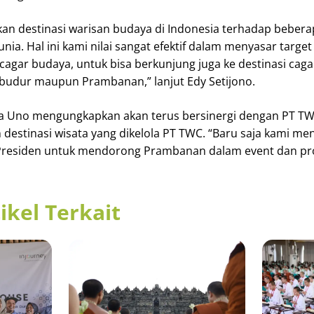
kan destinasi warisan budaya di Indonesia terhadap beber
unia. Hal ini kami nilai sangat efektif dalam menyasar targe
 cagar budaya, untuk bisa berkunjung juga ke destinasi cag
obudur maupun Prambanan,” lanjut Edy Setijono.
ga Uno mengungkapkan akan terus bersinergi dengan PT TWC
estinasi wisata yang dikelola PT TWC. “Baru saja kami me
Presiden untuk mendorong Prambanan dalam event dan pr
ikel Terkait