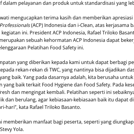
f dalam pelayanan dan produk untuk standardisasi yang leb
rawati mengucapkan terima kasih dan memberikan apresiasi
 Professionals
(ACP) Indonesia dan i-Clean, atas kerjasama b
egiatan ini. President ACP Indonesia, Rafael Triloko Basan
erupakan sebuah kehormatan ACP Indonesia dapat beke
enggaraan Pelatihan Food Safety ini.
empatan yang diberikan kepada kami untuk dapat berbagi 
epada rekan-rekan di TWC, yang nantinya bisa dijadikan da
yang baik. Yang pada dasarnya adalah, kita berusaha untuk
 yang baik terkait Food Hygiene dan Food Safety. Pada ke
efresh dan mengingat kembali. Pelatihan seperti ini sebaik
ik dan berulang, agar kebiasaan-kebiasaan baik itu dapat d
i-hari”, kata Rafael Triloko Basanto.
ni memberikan manfaat bagi peserta, seperti yang diungkap
Stevy Yola.