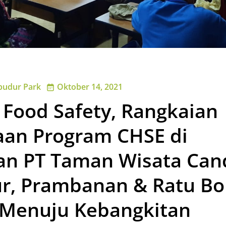
budur Park
Oktober 14, 2021
 Food Safety, Rangkaian
aan Program CHSE di
an PT Taman Wisata Can
r, Prambanan & Ratu B
) Menuju Kebangkitan