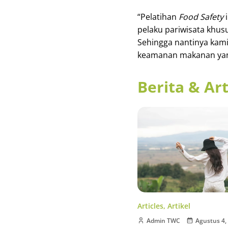
“Pelatihan
Food Safety
i
pelaku pariwisata khus
Sehingga nantinya kami
keamanan makanan yang 
Berita & Art
Articles
,
Artikel
Admin TWC
Agustus 4,