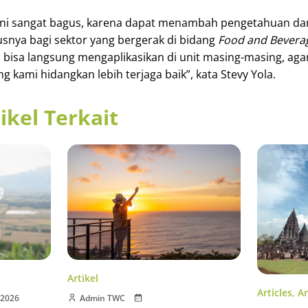
ni sangat bagus, karena dapat menambah pengetahuan d
usnya bagi sektor yang bergerak di bidang
Food and Beverag
 bisa langsung mengaplikasikan di unit masing-masing, agar
kami hidangkan lebih terjaga baik”, kata Stevy Yola.
ikel Terkait
Artikel
Articles
,
Ar
 2026
Admin TWC