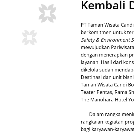
Kembali D
PT Taman Wisata Candi
berkomitmen untuk ter
Safety & Environment Su
mewujudkan Pariwisata 
dengan menerapkan pro
layanan. Hasil dari kon
dikelola sudah mendapa
Destinasi dan unit bisn
Taman Wisata Candi Bo
Teater Pentas, Rama S
The Manohara Hotel Yo
Dalam rangka meningk
rangkaian kegiatan pr
bagi karyawan-karyawat