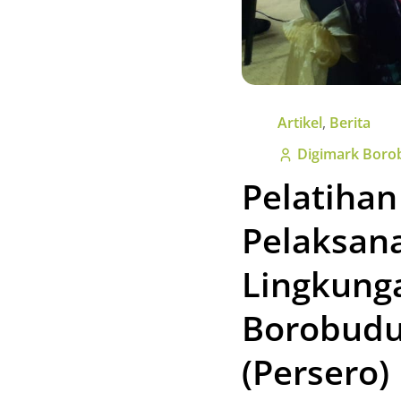
Artikel
,
Berita
Digimark Boro
Pelatihan
Pelaksan
Lingkung
Borobudu
(Persero