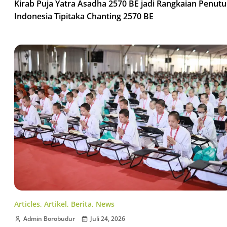
Kirab Puja Yatra Asadha 2570 BE jadi Rangkaian Penut
Indonesia Tipitaka Chanting 2570 BE
Articles
,
Artikel
,
Berita
,
News
Admin Borobudur
Juli 24, 2026