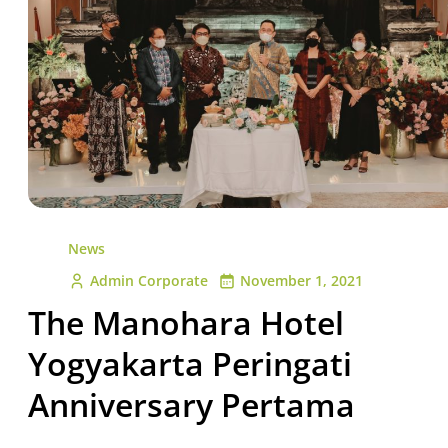
News
Admin Corporate
November 1, 2021
The Manohara Hotel
Yogyakarta Peringati
Anniversary Pertama