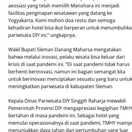
aeosiasi yang telah memilih Manohara ini menjadi
fasilitas penginapan wisatawan yang datang ke
Yogyakarta. Kami mohon doa restu dan semoga
kehadiran hotel bisa ikut berperan untuk menumbuhk
pariwisata DIY ini,” ungkapnya.
Wakil Bupati Sleman Danang Maharsa mengatakan
bahwa melalui inovasi, pelaku wisata bisa keluar dari
krisis di saat pandemi ini. “Di saat pandemi tidak harus
berhenti berinovasi, namun ini bagian semangat kita
untuk berinovasi menciptakan sesuatu yang baru untu
meningkatkan pariwisata di kabupaten Sleman.
Kepala Dinas Pariwisata DIY Singgih Raharja mewakili
Pemerintah Provinsi DIY mengapresiasi kegigihan TMH
bertahan di masa pandemi ini. Sebagai hotel yang
memulai operasionalnya di saat pandemi, TMHY mamp
menunjukkan daya tahan dan pertumbuhan yang luar