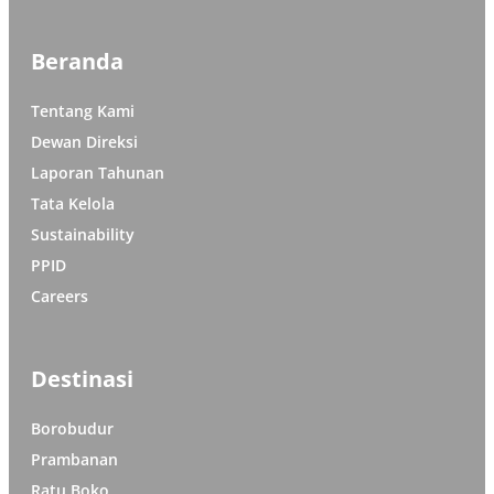
Beranda
Tentang Kami
Dewan Direksi
Laporan Tahunan
Tata Kelola
Sustainability
PPID
Careers
Destinasi
Borobudur
Prambanan
Ratu Boko