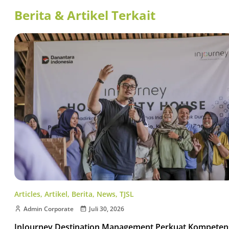
Berita & Artikel Terkait
Articles
,
Artikel
,
Berita
,
News
,
TJSL
Admin Corporate
Juli 30, 2026
InJourney Destination Management Perkuat Kompeten