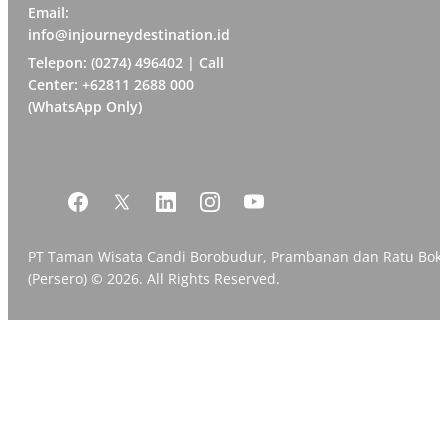
Email:
info@injourneydestination.id
Telepon: (0274) 496402 | Call
Center: +62811 2688 000
(WhatsApp Only)
PT Taman Wisata Candi Borobudur, Prambanan dan Ratu Bok
(Persero) © 2026. All Rights Reserved.