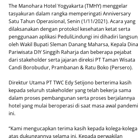
The Manohara Hotel Yogyakarta (TMHY) menggelar
tasyakuran dalam rangka memperingati Anniversary
Satu Tahun Operasional, Senin (1/11/2021). Acara yang
dilaksanakan dengan protokol kesehatan ketat serta
penggunaan aplikasi PeduliLindungi ini dihadiri langsu
oleh Wakil Bupati Sleman Danang Maharsa, Kepala Din
Pariwisata DIY Singgih Raharja dan beberapa pejabat
dari stakeholder serta jajaran direksi PT Taman Wisata
Candi Borobudur, Prambanan & Ratu Boko (Persero).
Direktur Utama PT TWC Edy Setijono berterima kasih
kepada seluruh stakeholder yang telah bekerja sama
dalam proses pembangunan serta proses berjalannya
hotel yang mulai beroperasi di saat masa awal pandemi
ini.
“Kami mengucapkan terima kasih kepada kolega-kolega
atas dukungannya selama ini. Kepada perwakilan