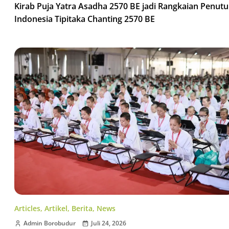
Kirab Puja Yatra Asadha 2570 BE jadi Rangkaian Penut
Indonesia Tipitaka Chanting 2570 BE
Articles
,
Artikel
,
Berita
,
News
Admin Borobudur
Juli 24, 2026