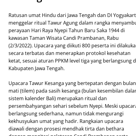
Ratusan umat Hindu dari Jawa Tengah dan DI Yogyakar
menggelar ritual Tawur Agung dalam rangka menyamb
perayaan Hari Raya Nyepi Tahun Baru Saka 1944 di
kawasan Taman Wisata Candi Prambanan, Rabu
(2/3/2022). Upacara yang diikuti 800 peserta ini dilakuk
secara terbatas dan menerapkan protokol kesehatan
ketat, sesuai aturan PPKM level tiga yang berlangsung d
Kabupaten Jawa Tengah.
Upacara Tawur Kesanga yang bertepatan dengan bulan
mati (tilem) pada sasih kesanga (bulan kesembilan dal
sistem kalender Bali) merupakan ritual dan
persembahyangan sehari sebelum Nyepi. Meski upacar
berlangsung sederhana, namun tidak mengurangi
kekhusyukan umat yang hadir. Rangkaian upacara
diawali dengan prosesi mendhak tirta dan bethara