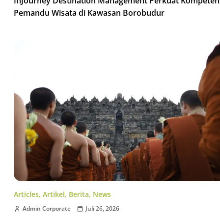
InJourney Destination Management Perkuat Kompeten
Pemandu Wisata di Kawasan Borobudur
Articles
,
Artikel
,
Berita
,
News
Admin Corporate
Juli 26, 2026