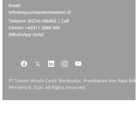
Email:
info@injourneydestination.id
Telepon: (0274) 496402 | Call
Center: +62811 2688 000
(WhatsApp Only)
PT Taman Wisata Candi Borobudur, Prambanan dan Ratu Bok
(Persero) © 2026. All Rights Reserved.