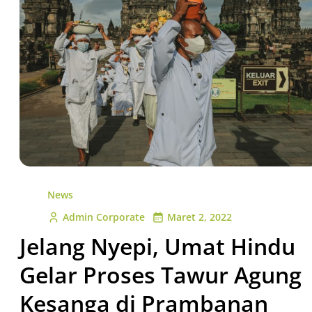
News
Admin Corporate
Maret 2, 2022
Jelang Nyepi, Umat Hindu
Gelar Proses Tawur Agung
Kesanga di Prambanan