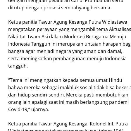
dengan mengitari pelataran Candi Prambanan serta
ditutup dengan prosesi sembahyang bersama.
Ketua panitia Tawur Agung Kesanga Putra Widiastawa
mengatakan perayaan yang mengambil tema Aktualisas
Nilai Tat Twam Asi dalam Moderasi Beragama Menuju
Indonesia Tangguh ini merupakan untaian harapan bag
bangsa agar menjadi negara yang aman dan damai,
serta meningkatkan pembangunan menuju Indonesia
tangguh.
“Tema ini mengingatkan kepada semua umat Hindu
bahwa mereka sebagai makhluk sosial tidak bisa bekerj
dan hidup sendiri-sendiri. Mereka pasti membutuhkan
orang lain apalagi saat ini masih berlangsung pandemi
Covid-19,” ujarnya.
Ketua panitia Tawur Agung Kesanga, Kolonel Inf. Putra
Widiastawa mengatakan perayaan Nyepi tahun 1944