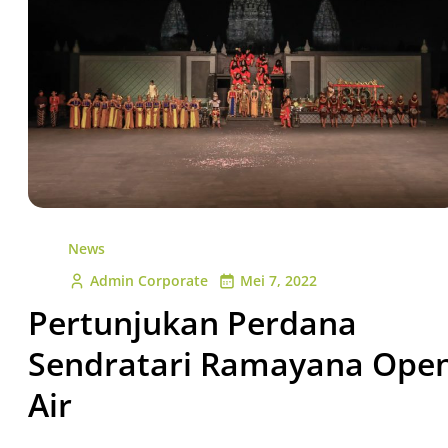
News
Admin Corporate
Mei 7, 2022
Pertunjukan Perdana
Sendratari Ramayana Ope
Air