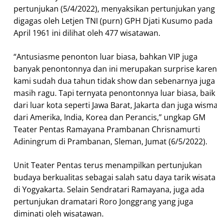
pertunjukan (5/4/2022), menyaksikan pertunjukan yang
digagas oleh Letjen TNI (purn) GPH Djati Kusumo pada
April 1961 ini dilihat oleh 477 wisatawan.
“Antusiasme penonton luar biasa, bahkan VIP juga
banyak penontonnya dan ini merupakan surprise kare
kami sudah dua tahun tidak show dan sebenarnya juga
masih ragu. Tapi ternyata penontonnya luar biasa, baik
dari luar kota seperti Jawa Barat, Jakarta dan juga wism
dari Amerika, India, Korea dan Perancis,” ungkap GM
Teater Pentas Ramayana Prambanan Chrisnamurti
Adiningrum di Prambanan, Sleman, Jumat (6/5/2022).
Unit Teater Pentas terus menampilkan pertunjukan
budaya berkualitas sebagai salah satu daya tarik wisata
di Yogyakarta. Selain Sendratari Ramayana, juga ada
pertunjukan dramatari Roro Jonggrang yang juga
diminati oleh wisatawan.