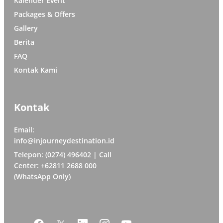
Kalender Event
Packages & Offers
Gallery
Berita
FAQ
Kontak Kami
Kontak
Email:
info@injourneydestination.id
Telepon: (0274) 496402 | Call
Center: +62811 2688 000
(WhatsApp Only)