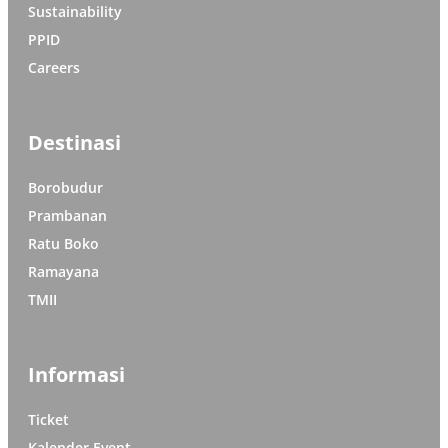
Sustainability
PPID
Careers
Destinasi
Borobudur
Prambanan
Ratu Boko
Ramayana
TMII
Informasi
Ticket
Kalender Event