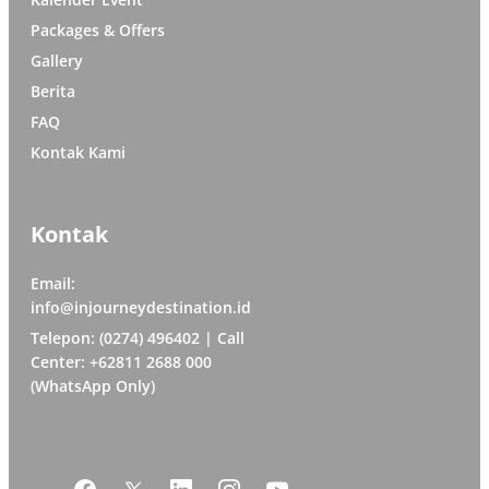
Packages & Offers
Gallery
Berita
FAQ
Kontak Kami
Kontak
Email:
info@injourneydestination.id
Telepon: (0274) 496402 | Call
Center: +62811 2688 000
(WhatsApp Only)