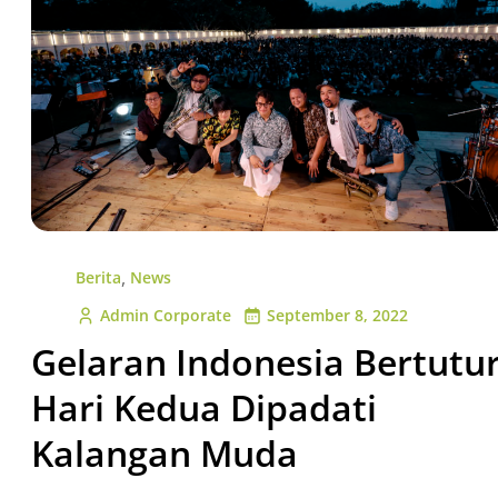
,
Berita
News
Admin Corporate
September 8, 2022
Gelaran Indonesia Bertutu
Hari Kedua Dipadati
Kalangan Muda