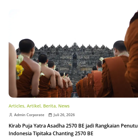
Articles
,
Artikel
,
Berita
,
News
Admin Corporate
Juli 26, 2026
Kirab Puja Yatra Asadha 2570 BE jadi Rangkaian Penut
Indonesia Tipitaka Chanting 2570 BE