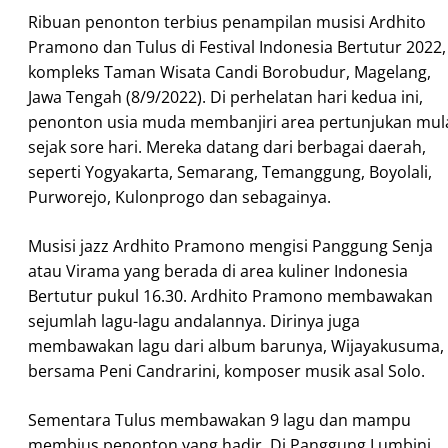
Ribuan penonton terbius penampilan musisi Ardhito
Pramono dan Tulus di Festival Indonesia Bertutur 2022,
kompleks Taman Wisata Candi Borobudur, Magelang,
Jawa Tengah (8/9/2022). Di perhelatan hari kedua ini,
penonton usia muda membanjiri area pertunjukan mul
sejak sore hari. Mereka datang dari berbagai daerah,
seperti Yogyakarta, Semarang, Temanggung, Boyolali,
Purworejo, Kulonprogo dan sebagainya.
Musisi jazz Ardhito Pramono mengisi Panggung Senja
atau Virama yang berada di area kuliner Indonesia
Bertutur pukul 16.30. Ardhito Pramono membawakan
sejumlah lagu-lagu andalannya. Dirinya juga
membawakan lagu dari album barunya, Wijayakusuma,
bersama Peni Candrarini, komposer musik asal Solo.
Sementara Tulus membawakan 9 lagu dan mampu
membius penonton yang hadir. Di Panggung Lumbini