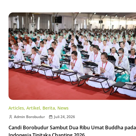
Articles
,
Artikel
,
Berita
,
News
Admin Borobudur
Juli 24, 2026
Candi Borobudur Sambut Dua Ribu Umat Buddha pada
Indonesia Tipitaka Chanting 2026