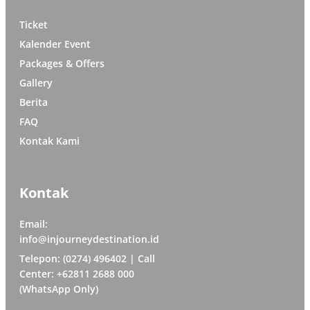
Ticket
Kalender Event
Packages & Offers
Gallery
Berita
FAQ
Kontak Kami
Kontak
Email:
info@injourneydestination.id
Telepon: (0274) 496402 | Call
Center: +62811 2688 000
(WhatsApp Only)