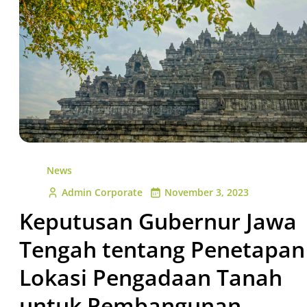
News
Admin Corporate
November 3, 2023
Keputusan Gubernur Jawa
Tengah tentang Penetapan
Lokasi Pengadaan Tanah
untuk Pembangunan