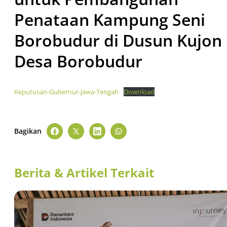
Penataan Kampung Seni
Borobudur di Dusun Kujon
Desa Borobudur
Keputusan-Gubernur-Jawa-Tengah
Download
Bagikan
Berita & Artikel Terkait