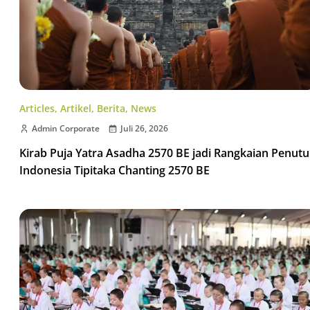
Articles
,
Artikel
,
Berita
,
News
Admin Corporate
Juli 26, 2026
Kirab Puja Yatra Asadha 2570 BE jadi Rangkaian Penut
Indonesia Tipitaka Chanting 2570 BE