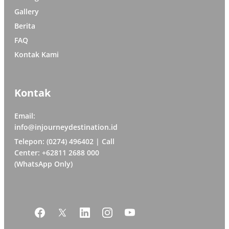
Gallery
Berita
FAQ
Kontak Kami
Kontak
Email:
info@injourneydestination.id
Telepon: (0274) 496402 | Call
Center: +62811 2688 000
(WhatsApp Only)