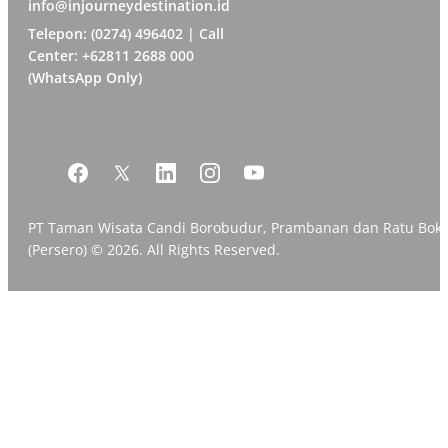
info@injourneydestination.id
Telepon: (0274) 496402 | Call
Center: +62811 2688 000
(WhatsApp Only)
PT Taman Wisata Candi Borobudur, Prambanan dan Ratu Bok
(Persero) © 2026. All Rights Reserved.