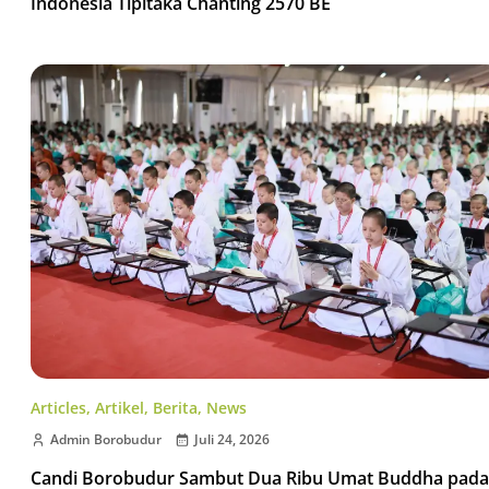
Indonesia Tipitaka Chanting 2570 BE
Articles
,
Artikel
,
Berita
,
News
Admin Borobudur
Juli 24, 2026
Candi Borobudur Sambut Dua Ribu Umat Buddha pada