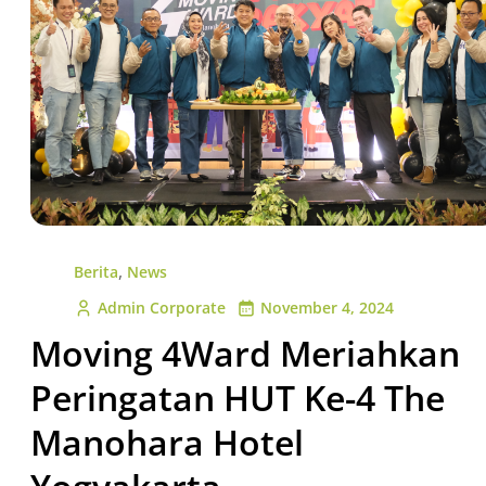
,
Berita
News
Admin Corporate
November 4, 2024
Moving 4Ward Meriahkan
Peringatan HUT Ke-4 The
Manohara Hotel