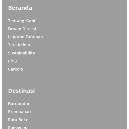
Beranda
Tentang Kami
Dewan Direksi
Laporan Tahunan
Tata Kelola
Sustainability
PPID
Careers
Destinasi
Borobudur
Prambanan
Ratu Boko
Ramayana