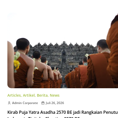
Articles
,
Artikel
,
Berita
,
News
Admin Corporate
Juli 26, 2026
Kirab Puja Yatra Asadha 2570 BE jadi Rangkaian Penut