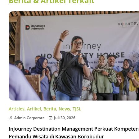
Berita & Artikel Terkait
Articles
,
Artikel
,
Berita
,
News
,
TJSL
Admin Corporate
Juli 30, 2026
InJourney Destination Management Perkuat Kompeten
Pemandu Wisata di Kawasan Borobudur