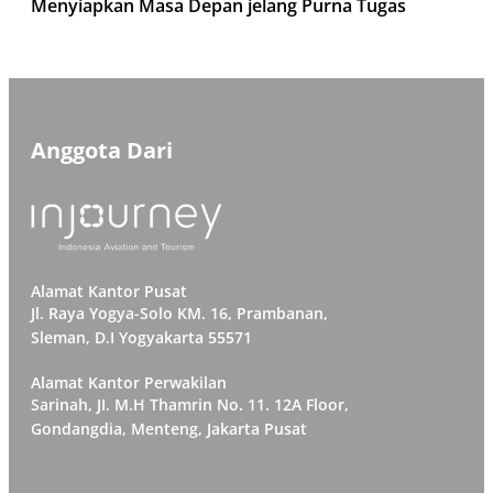
Menyiapkan Masa Depan jelang Purna Tugas
Anggota Dari
Alamat Kantor Pusat
Jl. Raya Yogya-Solo KM. 16, Prambanan,
Sleman, D.I Yogyakarta 55571
Alamat Kantor Perwakilan
Sarinah, JI. M.H Thamrin No. 11. 12A Floor,
Gondangdia, Menteng, Jakarta Pusat