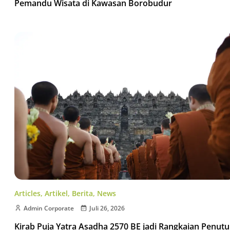
Pemandu Wisata di Kawasan Borobudur
Articles
,
Artikel
,
Berita
,
News
Admin Corporate
Juli 26, 2026
Kirab Puja Yatra Asadha 2570 BE jadi Rangkaian Penut