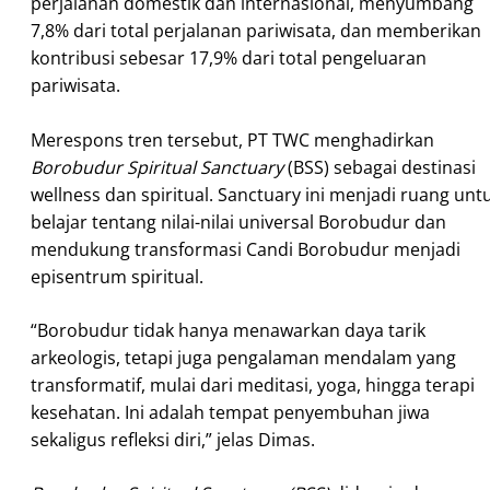
perjalanan domestik dan internasional, menyumbang
7,8% dari total perjalanan pariwisata, dan memberikan
kontribusi sebesar 17,9% dari total pengeluaran
pariwisata.
Merespons tren tersebut, PT TWC menghadirkan
Borobudur Spiritual Sanctuary
(BSS) sebagai destinasi
wellness dan spiritual. Sanctuary ini menjadi ruang unt
belajar tentang nilai-nilai universal Borobudur dan
mendukung transformasi Candi Borobudur menjadi
episentrum spiritual.
“Borobudur tidak hanya menawarkan daya tarik
arkeologis, tetapi juga pengalaman mendalam yang
transformatif, mulai dari meditasi, yoga, hingga terapi
kesehatan. Ini adalah tempat penyembuhan jiwa
sekaligus refleksi diri,” jelas Dimas.