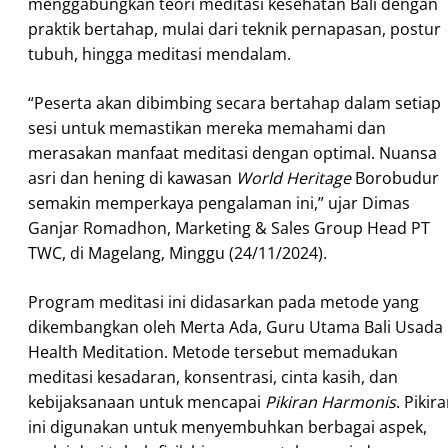
menggabungkan teori meditasi kesehatan Bali dengan
praktik bertahap, mulai dari teknik pernapasan, postur
tubuh, hingga meditasi mendalam.
“Peserta akan dibimbing secara bertahap dalam setiap
sesi untuk memastikan mereka memahami dan
merasakan manfaat meditasi dengan optimal. Nuansa
asri dan hening di kawasan
World Heritage
Borobudur
semakin memperkaya pengalaman ini,” ujar Dimas
Ganjar Romadhon, Marketing & Sales Group Head PT
TWC, di Magelang, Minggu (24/11/2024).
Program meditasi ini didasarkan pada metode yang
dikembangkan oleh Merta Ada, Guru Utama Bali Usada
Health Meditation. Metode tersebut memadukan
meditasi kesadaran, konsentrasi, cinta kasih, dan
kebijaksanaan untuk mencapai
Pikiran Harmonis
. Pikir
ini digunakan untuk menyembuhkan berbagai aspek,