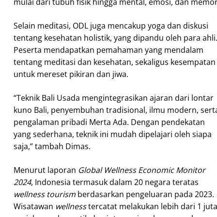
mulai dari tubuh fisik hingga mental, emosi, dan memor
Selain meditasi, ODL juga mencakup yoga dan diskusi
tentang kesehatan holistik, yang dipandu oleh para ahli
Peserta mendapatkan pemahaman yang mendalam
tentang meditasi dan kesehatan, sekaligus kesempatan
untuk mereset pikiran dan jiwa.
“Teknik Bali Usada mengintegrasikan ajaran dari lontar
kuno Bali, penyembuhan tradisional, ilmu modern, sert
pengalaman pribadi Merta Ada. Dengan pendekatan
yang sederhana, teknik ini mudah dipelajari oleh siapa
saja,” tambah Dimas.
Menurut laporan
Global Wellness Economic Monitor
2024
, Indonesia termasuk dalam 20 negara teratas
wellness tourism
berdasarkan pengeluaran pada 2023.
Wisatawan
wellness
tercatat melakukan lebih dari 1 jut