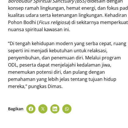
Borobudur Spiritual Sanctuary (BSS)
didesain dengan
konsep ramah lingkungan, hemat energi, dan fokus pa
kualitas udara serta ketenangan lingkungan. Kehadiran
Pohon Bodhi (
Ficus religiosa
) di sekitarnya memperkuat
nuansa spiritual kawasan ini.
“Di tengah kehidupan modern yang serba cepat, ruang
seperti ini menjadi kebutuhan untuk relaksasi,
penyembuhan, dan penemuan diri. Melalui program
ODL, peserta dapat menjelajahi kedalaman jiwa,
menemukan potensi diri, dan pulang dengan
pemahaman yang lebih jelas tentang tujuan hidup
mereka,” pungkas Dimas.
Bagikan