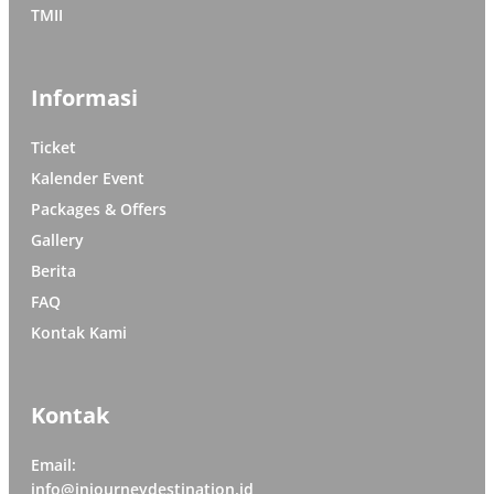
TMII
Informasi
Ticket
Kalender Event
Packages & Offers
Gallery
Berita
FAQ
Kontak Kami
Kontak
Email:
info@injourneydestination.id