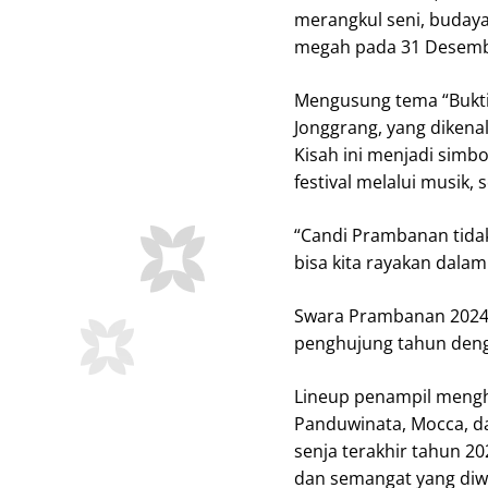
merangkul seni, budaya
megah pada 31 Desemb
Mengusung tema “Bukti C
Jonggrang, yang dikena
Kisah ini menjadi simb
festival melalui musik,
“Candi Prambanan tidak 
bisa kita rayakan dalam
Swara Prambanan 2024
penghujung tahun den
Lineup penampil mengha
Panduwinata, Mocca, 
senja terakhir tahun 
dan semangat yang diwa