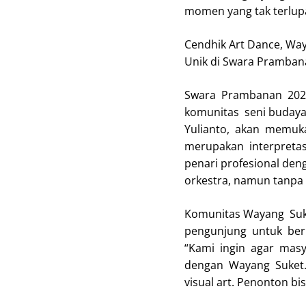
momen yang tak terlup
Cendhik Art Dance, Wa
Unik di Swara Pramba
Swara Prambanan 2024
komunitas seni budaya
Yulianto, akan memuk
merupakan interpretas
penari profesional den
orkestra, namun tanpa 
Komunitas Wayang Suk
pengunjung untuk beri
“Kami ingin agar mas
dengan Wayang Suket.
visual art. Penonton b