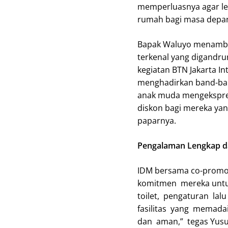
memperluasnya agar le
rumah bagi masa depan
Bapak Waluyo menambah
terkenal yang digandru
kegiatan BTN Jakarta I
menghadirkan band-ba
anak muda mengekspre
diskon bagi mereka yan
paparnya.
Pengalaman Lengkap d
IDM bersama co-promot
komitmen mereka untuk
toilet, pengaturan la
fasilitas yang memad
dan aman,” tegas Yusu