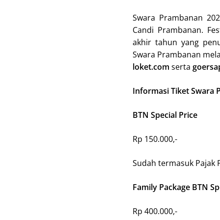
Swara Prambanan 202
Candi Prambanan. Fest
akhir tahun yang penu
Swara Prambanan melal
loket.com
serta
goersa
Informasi Tiket Swara 
BTN Special Price
Rp 150.000,-
Sudah termasuk Pajak 
Family Package BTN Spec
Rp 400.000,-