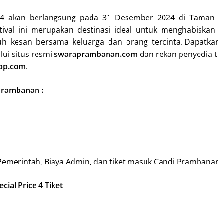
4 akan berlangsung pada 31 Desember 2024 di Taman
ival ini merupakan destinasi ideal untuk menghabiskan
h kesan bersama keluarga dan orang tercinta. Dapatkan 
ui situs resmi
swaraprambanan.com
dan rekan penyedia t
pp.com
.
Prambanan :
Pemerintah, Biaya Admin, dan tiket masuk Candi Prambana
ial Price 4 Tiket