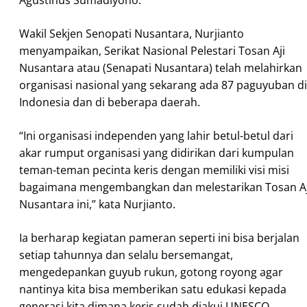
Wakil Sekjen Senopati Nusantara, Nurjianto
menyampaikan, Serikat Nasional Pelestari Tosan Aji
Nusantara atau (Senapati Nusantara) telah melahirkan
organisasi nasional yang sekarang ada 87 paguyuban di
Indonesia dan di beberapa daerah.
“Ini organisasi independen yang lahir betul-betul dari
akar rumput organisasi yang didirikan dari kumpulan
teman-teman pecinta keris dengan memiliki visi misi
bagaimana mengembangkan dan melestarikan Tosan Aj
Nusantara ini,” kata Nurjianto.
Ia berharap kegiatan pameran seperti ini bisa berjalan
setiap tahunnya dan selalu bersemangat,
mengedepankan guyub rukun, gotong royong agar
nantinya kita bisa memberikan satu edukasi kepada
generasi kita dimana keris sudah diakui UNESCO.