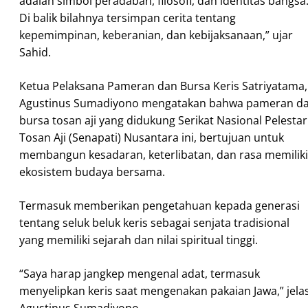
adalah simbol peradaban, filosofi, dan identitas bangsa
Di balik bilahnya tersimpan cerita tentang
kepemimpinan, keberanian, dan kebijaksanaan,” ujar
Sahid.
Ketua Pelaksana Pameran dan Bursa Keris Satriyatama,
Agustinus Sumadiyono mengatakan bahwa pameran d
bursa tosan aji yang didukung Serikat Nasional Pelestar
Tosan Aji (Senapati) Nusantara ini, bertujuan untuk
membangun kesadaran, keterlibatan, dan rasa memiliki
ekosistem budaya bersama.
Termasuk memberikan pengetahuan kepada generasi
tentang seluk beluk keris sebagai senjata tradisional
yang memiliki sejarah dan nilai spiritual tinggi.
“Saya harap jangkep mengenal adat, termasuk
menyelipkan keris saat mengenakan pakaian Jawa,” jela
Agustinus Sumadiyono.