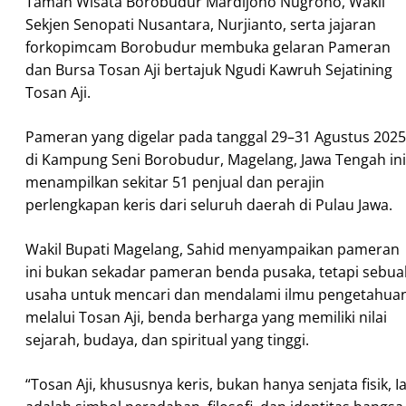
Taman Wisata Borobudur Mardijono Nugroho, Wakil
Sekjen Senopati Nusantara, Nurjianto, serta jajaran
forkopimcam Borobudur membuka gelaran Pameran
dan Bursa Tosan Aji bertajuk Ngudi Kawruh Sejatining
Tosan Aji.
Pameran yang digelar pada tanggal 29–31 Agustus 2025
di Kampung Seni Borobudur, Magelang, Jawa Tengah ini
menampilkan sekitar 51 penjual dan perajin
perlengkapan keris dari seluruh daerah di Pulau Jawa.
Wakil Bupati Magelang, Sahid menyampaikan pameran
ini bukan sekadar pameran benda pusaka, tetapi sebua
usaha untuk mencari dan mendalami ilmu pengetahua
melalui Tosan Aji, benda berharga yang memiliki nilai
sejarah, budaya, dan spiritual yang tinggi.
“Tosan Aji, khususnya keris, bukan hanya senjata fisik, I