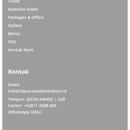
Ticket
Kalender Event
Packages & Offers
Gallery
Berita
FAQ
Kontak Kami
Kontak
Email:
info@injourneydestination.id
Telepon: (0274) 496402 | Call
Center: +62811 2688 000
(WhatsApp Only)