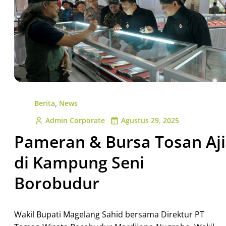
,
Berita
News
Admin Corporate
Agustus 29, 2025
Pameran & Bursa Tosan Aji
di Kampung Seni
Borobudur
Wakil Bupati Magelang Sahid bersama Direktur PT