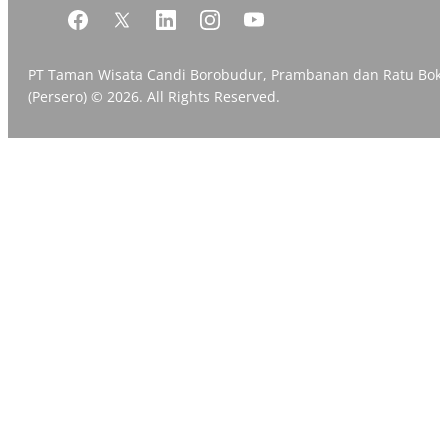
PT Taman Wisata Candi Borobudur, Prambanan dan Ratu Bok
(Persero) © 2026. All Rights Reserved.