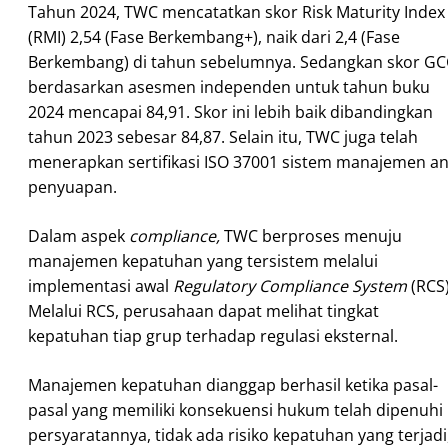
Tahun 2024, TWC mencatatkan skor Risk Maturity Index
(RMI) 2,54 (Fase Berkembang+), naik dari 2,4 (Fase
Berkembang) di tahun sebelumnya. Sedangkan skor G
berdasarkan asesmen independen untuk tahun buku
2024 mencapai 84,91. Skor ini lebih baik dibandingkan
tahun 2023 sebesar 84,87. Selain itu, TWC juga telah
menerapkan sertifikasi ISO 37001 sistem manajemen an
penyuapan.
Dalam aspek
compliance,
TWC berproses menuju
manajemen kepatuhan yang tersistem melalui
implementasi awal
Regulatory Compliance System
(RCS)
Melalui RCS, perusahaan dapat melihat tingkat
kepatuhan tiap grup terhadap regulasi eksternal.
Manajemen kepatuhan dianggap berhasil ketika pasal-
pasal yang memiliki konsekuensi hukum telah dipenuhi
persyaratannya, tidak ada risiko kepatuhan yang terjadi