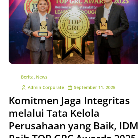
,
Berita
News
Admin Corporate
September 11, 2025
Komitmen Jaga Integritas
melalui Tata Kelola
Perusahaan yang Baik, ID