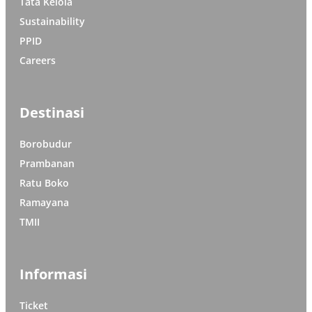
Tata Kelola
Sustainability
PPID
Careers
Destinasi
Borobudur
Prambanan
Ratu Boko
Ramayana
TMII
Informasi
Ticket