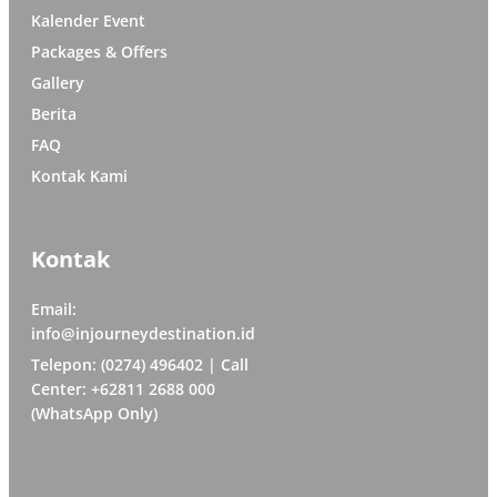
Kalender Event
Packages & Offers
Gallery
Berita
FAQ
Kontak Kami
Kontak
Email:
info@injourneydestination.id
Telepon: (0274) 496402 | Call
Center: +62811 2688 000
(WhatsApp Only)